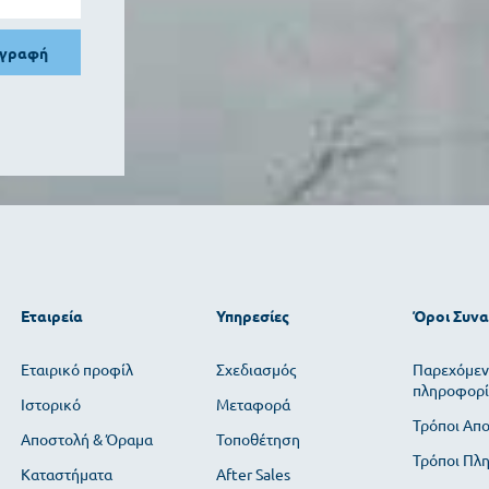
γγραφή
Εταιρεία
Υπηρεσίες
Όροι Συν
Εταιρικό προφίλ
Σχεδιασμός
Παρεχόμεν
πληροφορί
Ιστορικό
Μεταφορά
Τρόποι Απ
Αποστολή & Όραμα
Τοποθέτηση
Τρόποι Πλ
Καταστήματα
After Sales