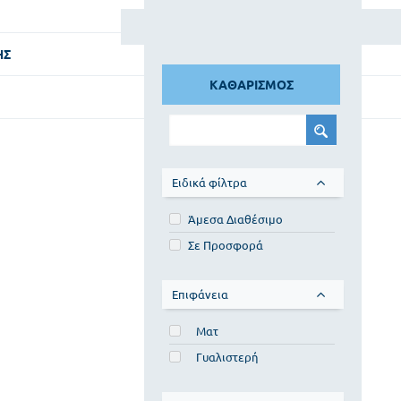
Φίλτρα
ΗΣ
ΚΑΘΑΡΙΣΜΟΣ
Ειδικά φίλτρα
Άμεσα Διαθέσιμο
Σε Προσφορά
Επιφάνεια
Ματ
Γυαλιστερή