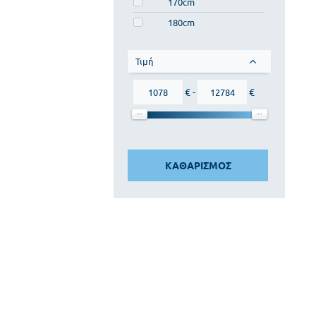
170cm
180cm
Τιμή
€ -
€
ΚΑΘΑΡΙΣΜΟΣ