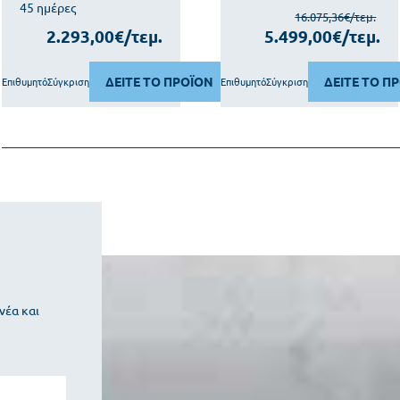
45 ημέρες
16.075,36€/τεμ.
2.293,00€/τεμ.
5.499,00€/τεμ.
ΔΕΙΤΕ ΤΟ ΠΡΟΪΟΝ
ΔΕΙΤΕ ΤΟ Π
Επιθυμητό
Σύγκριση
Επιθυμητό
Σύγκριση
νέα και