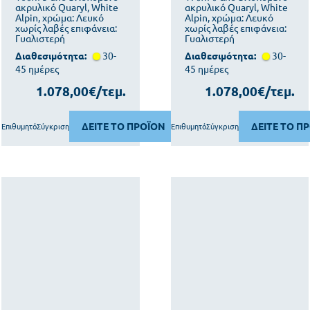
ακρυλικό Quaryl, White
ακρυλικό Quaryl, White
Alpin, χρώμα: Λευκό
Alpin, χρώμα: Λευκό
χωρίς λαβές επιφάνεια:
χωρίς λαβές επιφάνεια:
Γυαλιστερή
Γυαλιστερή
Διαθεσιμότητα:
30-
Διαθεσιμότητα:
30-
45 ημέρες
45 ημέρες
1.078,00€/τεμ.
1.078,00€/τεμ.
ΔΕΙΤΕ ΤΟ ΠΡΟΪΟΝ
ΔΕΙΤΕ ΤΟ Π
Επιθυμητό
Σύγκριση
Επιθυμητό
Σύγκριση