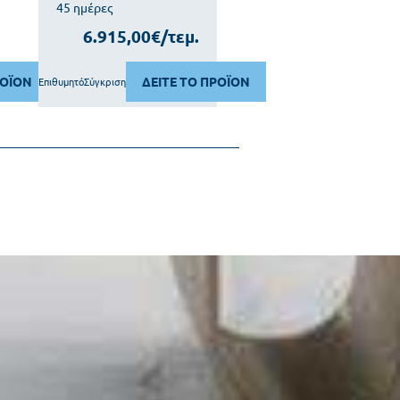
45 ημέρες
6.915,00€/τεμ.
ΡΟΪΟΝ
ΔΕΙΤΕ ΤΟ ΠΡΟΪΟΝ
Επιθυμητό
Σύγκριση