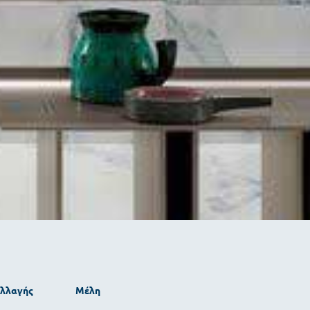
αλλαγής
Μέλη