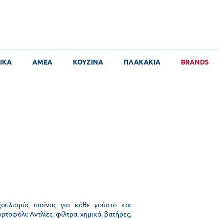
ΙΚΑ
ΑΜΕΑ
ΚΟΥΖΙΝΑ
ΠΛΑΚΑΚΙΑ
BRANDS
ξοπλισμός πισίνας για κάθε γούστο και
ρτοφόλι: Αντλίες, φίλτρα, χημικά, βατήρες,