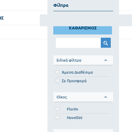
Φίλτρα
ΗΣ
ΚΑΘΑΡΙΣΜΟΣ
Ειδικά φίλτρα
Άμεσα Διαθέσιμο
Σε Προσφορά
Οίκος
Florim
Novellini