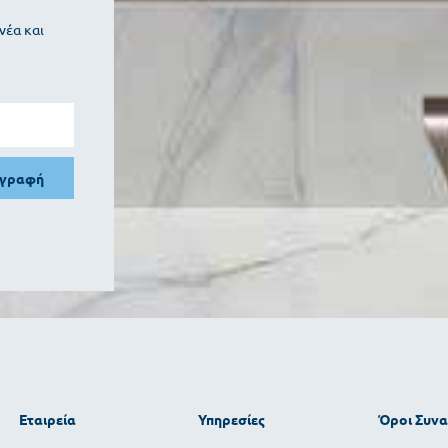
νέα και
γγραφή
Εταιρεία
Υπηρεσίες
Όροι Συν