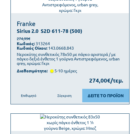
Franke
Sirius 2.0
S2D 611-78 (500)
274,99€
Κωδικός:
313264
Κωδικός Οίκου:
143.0668.843
Νεροχύτης συνθετικός 78x50 με πάγκο αριστερά / με
πάγκο δεξιά ένθετος 1 γούρνα Αντιστρεφόμενος, urban
grey, χρώμα: Γκρι
Διαθεσιμότητα:
5-10 ημέρες
274,00€/τεμ.
ΔΕΙΤΕ ΤΟ ΠΡΟΪΟΝ
Επιθυμητό
Σύγκριση