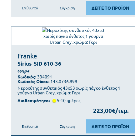
ΔΕΙΤΕ ΤΟ ΠΡΟΪΟΝ
Επιθυμητό
Σύγκριση
Franke
Sirius
SID 610-36
223,2€
Κωδικός:
334091
Κωδικός Οίκου:
143.0736.999
Νεροχύτης συνθετικός 43x53 χωρίς πάγκο ένθετος 1
γούρνα Urban Grey, χρώμα: Γκρι
Διαθεσιμότητα:
5-10 ημέρες
223,00€/τεμ.
ΔΕΙΤΕ ΤΟ ΠΡΟΪΟΝ
Επιθυμητό
Σύγκριση