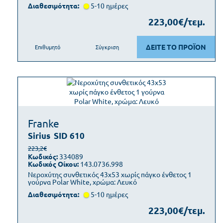
Διαθεσιμότητα:
5-10 ημέρες
223,00€/τεμ.
ΔΕΙΤΕ ΤΟ ΠΡΟΪΟΝ
Επιθυμητό
Σύγκριση
Franke
Sirius
SID 610
223,2€
Κωδικός:
334089
Κωδικός Οίκου:
143.0736.998
Νεροχύτης συνθετικός 43x53 χωρίς πάγκο ένθετος 1
γούρνα Polar White, χρώμα: Λευκό
Διαθεσιμότητα:
5-10 ημέρες
223,00€/τεμ.