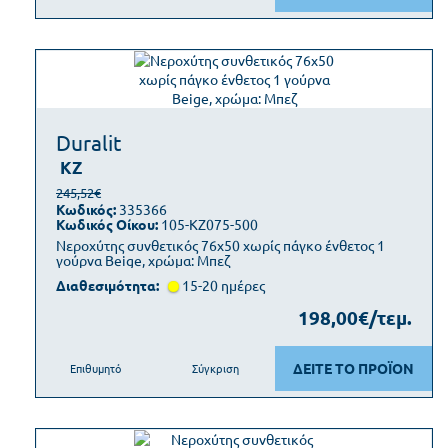
Duralit
KZ
245,52€
Κωδικός:
335366
Κωδικός Οίκου:
105-KZ075-500
Νεροχύτης συνθετικός 76x50 χωρίς πάγκο ένθετος 1
γούρνα Beige, χρώμα: Μπεζ
Διαθεσιμότητα:
15-20 ημέρες
198,00€/τεμ.
ΔΕΙΤΕ ΤΟ ΠΡΟΪΟΝ
Επιθυμητό
Σύγκριση