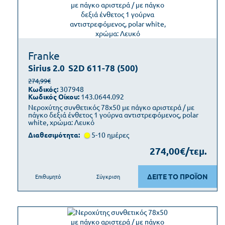
Franke
Sirius 2.0
S2D 611-78 (500)
274,99€
Κωδικός:
307948
Κωδικός Οίκου:
143.0644.092
Νεροχύτης συνθετικός 78x50 με πάγκο αριστερά / με
πάγκο δεξιά ένθετος 1 γούρνα αντιστρεφόμενος, polar
white, χρώμα: Λευκό
Διαθεσιμότητα:
5-10 ημέρες
274,00€/τεμ.
ΔΕΙΤΕ ΤΟ ΠΡΟΪΟΝ
Επιθυμητό
Σύγκριση