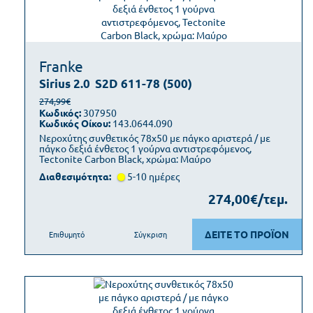
Franke
Sirius 2.0
S2D 611-78 (500)
274,99€
Κωδικός:
307950
Κωδικός Οίκου:
143.0644.090
Νεροχύτης συνθετικός 78x50 με πάγκο αριστερά / με
πάγκο δεξιά ένθετος 1 γούρνα αντιστρεφόμενος,
Tectonite Carbon Black, χρώμα: Μαύρο
Διαθεσιμότητα:
5-10 ημέρες
274,00€/τεμ.
ΔΕΙΤΕ ΤΟ ΠΡΟΪΟΝ
Επιθυμητό
Σύγκριση