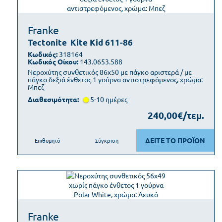
Franke
Tectonite
Kite Kid 611-86
Κωδικός:
318164
Κωδικός Οίκου:
143.0653.588
Νεροχύτης συνθετικός 86x50 με πάγκο αριστερά / με
πάγκο δεξιά ένθετος 1 γούρνα αντιστρεφόμενος, χρώμα:
Μπεζ
Διαθεσιμότητα:
5-10 ημέρες
240,00€/τεμ.
ΔΕΙΤΕ ΤΟ ΠΡΟΪΟΝ
Επιθυμητό
Σύγκριση
Franke