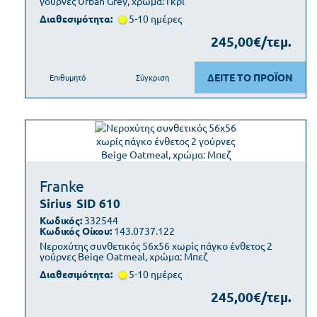
γούρνες Urban Grey, χρώμα: Γκρι
Διαθεσιμότητα:
5-10 ημέρες
245,00€/τεμ.
ΔΕΙΤΕ ΤΟ ΠΡΟΪΟΝ
Επιθυμητό
Σύγκριση
Franke
Sirius
SID 610
Κωδικός:
332544
Κωδικός Οίκου:
143.0737.122
Νεροχύτης συνθετικός 56x56 χωρίς πάγκο ένθετος 2
γούρνες Beige Oatmeal, χρώμα: Μπεζ
Διαθεσιμότητα:
5-10 ημέρες
245,00€/τεμ.