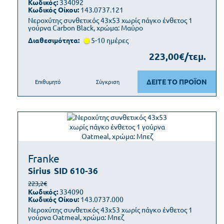
Κωδικός:
334092
Κωδικός Οίκου:
143.0737.121
Νεροχύτης συνθετικός 43x53 χωρίς πάγκο ένθετος 1
γούρνα Carbon Black, χρώμα: Μαύρο
Διαθεσιμότητα:
5-10 ημέρες
223,00€/τεμ.
ΔΕΙΤΕ ΤΟ ΠΡΟΪΟΝ
Επιθυμητό
Σύγκριση
Franke
Sirius
SID 610-36
223,2€
Κωδικός:
334090
Κωδικός Οίκου:
143.0737.000
Νεροχύτης συνθετικός 43x53 χωρίς πάγκο ένθετος 1
γούρνα Oatmeal, χρώμα: Μπεζ