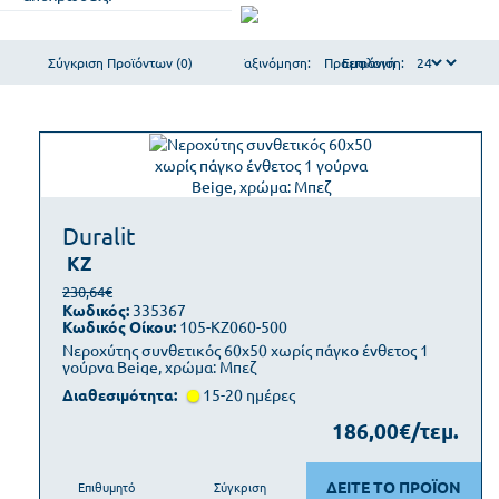
Σύγκριση Προϊόντων (0)
Ταξινόμηση:
Εμφάνιση:
Duralit
KZ
230,64€
Κωδικός:
335367
Κωδικός Οίκου:
105-KZ060-500
Νεροχύτης συνθετικός 60x50 χωρίς πάγκο ένθετος 1
γούρνα Beige, χρώμα: Μπεζ
Διαθεσιμότητα:
15-20 ημέρες
186,00€/τεμ.
ΔΕΙΤΕ ΤΟ ΠΡΟΪΟΝ
Επιθυμητό
Σύγκριση