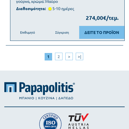
γούρνα, χρώμα: Μαύρο
Διαθεσιμότητα:
5-10 ημέρες
274,00€/τεμ.
ΔΕΙΤΕ ΤΟ ΠΡΟΪΟΝ
Επιθυμητό
Σύγκριση
1
2
>
>|