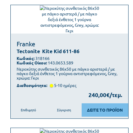
Franke
Tectonite
Kite Kid 611-86
Κωδικός:
318166
Κωδικός Οίκου:
143.0653.589
Νεροχύτης συνθετικός 86x50 με πάγκο αριστερά / με
πάγκο δεξιά ένθετος 1 γούρνα αντιστρεφόμενος, Grey,
χρώμα: Γκρι
Διαθεσιμότητα:
5-10 ημέρες
240,00€/τεμ.
ΔΕΙΤΕ ΤΟ ΠΡΟΪΟΝ
Επιθυμητό
Σύγκριση