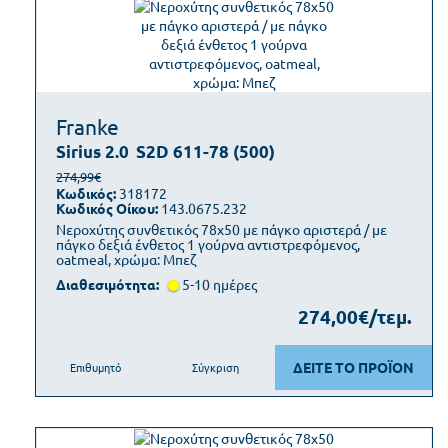
Franke
Sirius 2.0
S2D 611-78 (500)
274,99€
Κωδικός:
318172
Κωδικός Οίκου:
143.0675.232
Νεροχύτης συνθετικός 78x50 με πάγκο αριστερά / με
πάγκο δεξιά ένθετος 1 γούρνα αντιστρεφόμενος,
oatmeal, χρώμα: Μπεζ
Διαθεσιμότητα:
5-10 ημέρες
274,00€/τεμ.
ΔΕΙΤΕ ΤΟ ΠΡΟΪΟΝ
Επιθυμητό
Σύγκριση