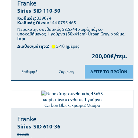
Franke
Sirius
SID 110-50
Κωδικός:
339074
Κωδικός Οίκου:
144.0755.465
Νεροχύτης συνθετικός 52,5x44 χωρίς πάγκο
υποκαθήμενος, 1 γούρνα (50x41cm) Urban Grey, χρώμα:
Γκρι
Διαθεσιμότητα:
5-10 ημέρες
200,00€/τεμ.
ΔΕΙΤΕ ΤΟ ΠΡΟΪΟΝ
Επιθυμητό
Σύγκριση
Franke
Sirius
SID 610-36
223,2€