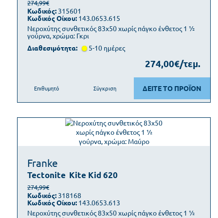
274,99€
Κωδικός:
315601
Κωδικός Οίκου:
143.0653.615
Νεροχύτης συνθετικός 83x50 χωρίς πάγκο ένθετος 1 ½
γούρνα, χρώμα: Γκρι
Διαθεσιμότητα:
5-10 ημέρες
274,00€/τεμ.
ΔΕΙΤΕ ΤΟ ΠΡΟΪΟΝ
Επιθυμητό
Σύγκριση
Franke
Tectonite
Kite Kid 620
274,99€
Κωδικός:
318168
Κωδικός Οίκου:
143.0653.613
Νεροχύτης συνθετικός 83x50 χωρίς πάγκο ένθετος 1 ½