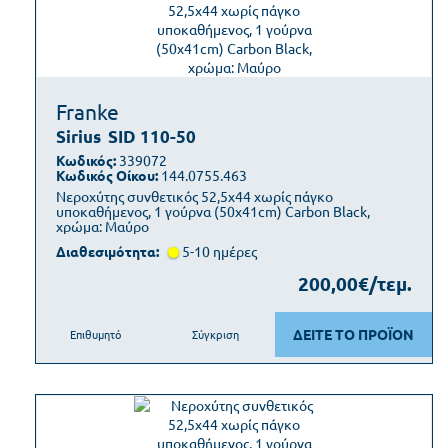
Franke
Sirius
SID 110-50
Κωδικός:
339072
Κωδικός Οίκου:
144.0755.463
Νεροχύτης συνθετικός 52,5x44 χωρίς πάγκο
υποκαθήμενος, 1 γούρνα (50x41cm) Carbon Black,
χρώμα: Μαύρο
Διαθεσιμότητα:
5-10 ημέρες
200,00€/τεμ.
ΔΕΙΤΕ ΤΟ ΠΡΟΪΟΝ
Επιθυμητό
Σύγκριση