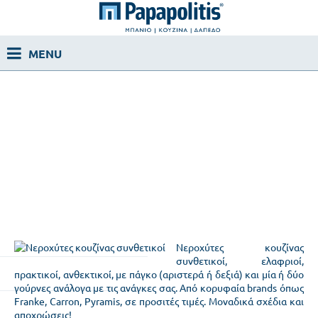
Νεροχύτες κουζίνας
συνθετικοί, ελαφριοί,
πρακτικοί, ανθεκτικοί, με πάγκο (αριστερά ή δεξιά) και μία ή δύο
γούρνες ανάλογα με τις ανάγκες σας. Από κορυφαία brands όπως
Franke, Carron, Pyramis, σε προσιτές τιμές. Μοναδικά σχέδια και
αποχρώσεις!