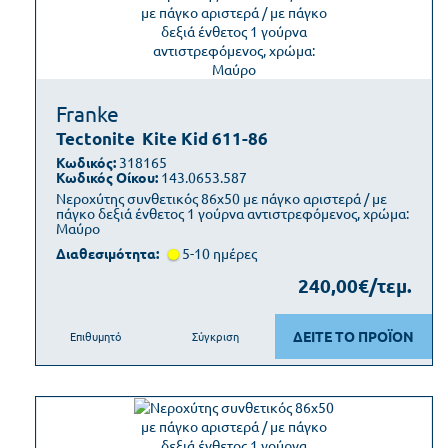
Franke
Tectonite
Kite Kid 611-86
Κωδικός:
318165
Κωδικός Οίκου:
143.0653.587
Νεροχύτης συνθετικός 86x50 με πάγκο αριστερά / με
πάγκο δεξιά ένθετος 1 γούρνα αντιστρεφόμενος, χρώμα:
Μαύρο
Διαθεσιμότητα:
5-10 ημέρες
240,00€/τεμ.
ΔΕΙΤΕ ΤΟ ΠΡΟΪΟΝ
Επιθυμητό
Σύγκριση