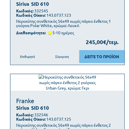
Sirius
SID 610
Κωδικός:
332545
Κωδικός Οίκου:
143.0737.123
Νεροχύτης συνθετικός 56x49 χωρίς πάγκο ένθετος 1
γούρνα Polar White, χρώμα: Λευκό
Διαθεσιμότητα:
5-10 ημέρες
245,00€/τεμ.
ΔΕΙΤΕ ΤΟ ΠΡΟΪΟΝ
Επιθυμητό
Σύγκριση
Franke
Sirius
SID 610
Κωδικός:
332546
Κωδικός Οίκου:
143.0737.125
Νεροχύτης συνθετικός 56x49 χωρίς πάγκο ένθετος 2