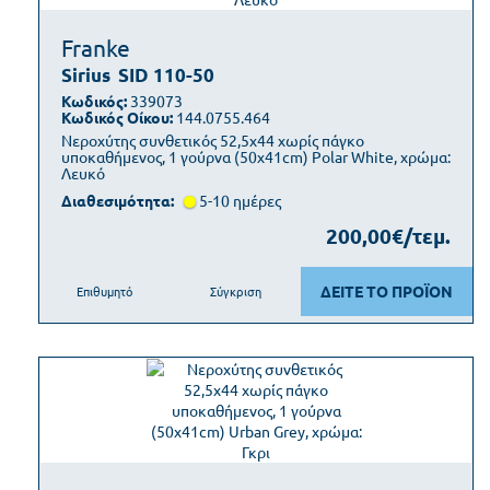
Franke
Sirius
SID 110-50
Κωδικός:
339073
Κωδικός Οίκου:
144.0755.464
Νεροχύτης συνθετικός 52,5x44 χωρίς πάγκο
υποκαθήμενος, 1 γούρνα (50x41cm) Polar White, χρώμα:
Λευκό
Διαθεσιμότητα:
5-10 ημέρες
200,00€/τεμ.
ΔΕΙΤΕ ΤΟ ΠΡΟΪΟΝ
Επιθυμητό
Σύγκριση