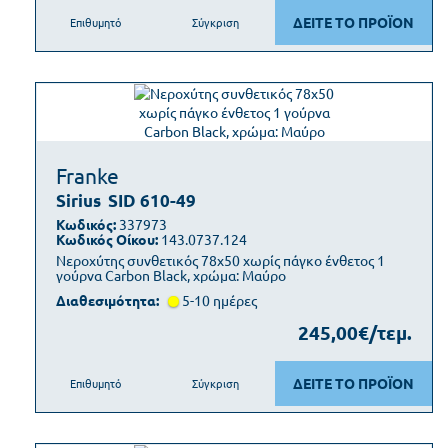
ΔΕΙΤΕ ΤΟ ΠΡΟΪΟΝ
Επιθυμητό
Σύγκριση
Franke
Sirius
SID 610-49
Κωδικός:
337973
Κωδικός Οίκου:
143.0737.124
Νεροχύτης συνθετικός 78x50 χωρίς πάγκο ένθετος 1
γούρνα Carbon Black, χρώμα: Μαύρο
Διαθεσιμότητα:
5-10 ημέρες
245,00€/τεμ.
ΔΕΙΤΕ ΤΟ ΠΡΟΪΟΝ
Επιθυμητό
Σύγκριση