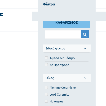
Φίλτρα
ΗΣ
ΚΑΘΑΡΙΣΜΟΣ
Ειδικά φίλτρα
Άμεσα Διαθέσιμο
Σε Προσφορά
Οίκος
Piemme Ceramiche
Lord Ceramica
Novogres