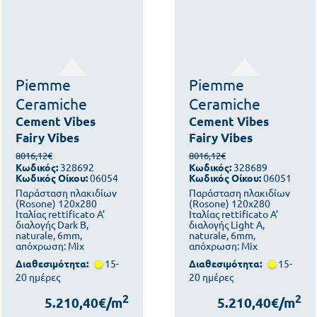
Piemme
Piemme
Ceramiche
Ceramiche
Cement Vibes
Cement Vibes
Fairy Vibes
Fairy Vibes
8016,12€
8016,12€
Κωδικός:
328692
Κωδικός:
328689
Κωδικός Οίκου:
06054
Κωδικός Οίκου:
06051
Παράσταση πλακιδίων
Παράσταση πλακιδίων
(Rosone) 120x280
(Rosone) 120x280
Ιταλίας rettificato Α’
Ιταλίας rettificato Α’
διαλογής Dark B,
διαλογής Light A,
naturale, 6mm,
naturale, 6mm,
απόχρωση: Mix
απόχρωση: Mix
Διαθεσιμότητα:
15-
Διαθεσιμότητα:
15-
20 ημέρες
20 ημέρες
2
2
5.210,40€/m
5.210,40€/m