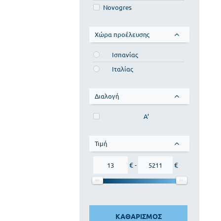
Novogres
Χώρα προέλευσης
Ισπανίας
Ιταλίας
Διαλογή
Α’
Τιμή
€ -
€
ΚΑΘΑΡΙΣΜΟΣ