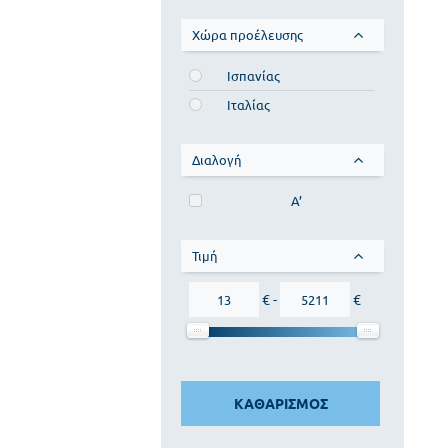
Χώρα προέλευσης
Ισπανίας
Ιταλίας
Διαλογή
Α’
Τιμή
€ -
€
ΚΑΘΑΡΙΣΜΟΣ