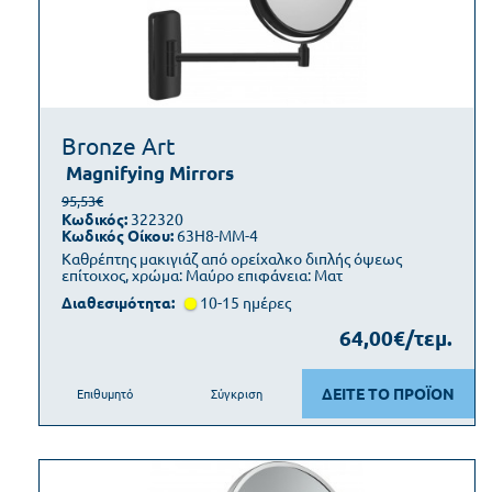
Bronze Art
Magnifying Mirrors
95,53€
Κωδικός:
322320
Κωδικός Οίκου:
63H8-MM-4
Καθρέπτης μακιγιάζ από ορείχαλκο διπλής όψεως
επίτοιχος, χρώμα: Μαύρο επιφάνεια: Ματ
Διαθεσιμότητα:
10-15 ημέρες
64,00€/τεμ.
ΔΕΙΤΕ ΤΟ ΠΡΟΪΟΝ
Επιθυμητό
Σύγκριση