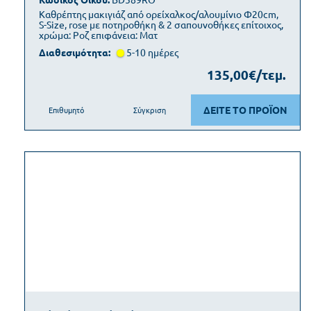
Καθρέπτης μακιγιάζ από ορείχαλκος/αλουμίνιο Φ20cm,
S-Size, rose με ποτηροθήκη & 2 σαπουνοθήκες επίτοιχος,
χρώμα: Ροζ επιφάνεια: Ματ
Διαθεσιμότητα:
5-10 ημέρες
135,00€/τεμ.
ΔΕΙΤΕ ΤΟ ΠΡΟΪΟΝ
Επιθυμητό
Σύγκριση