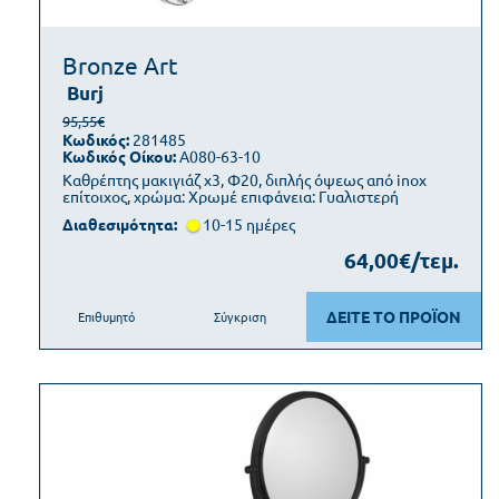
Bronze Art
Burj
95,55€
Κωδικός:
281485
Κωδικός Οίκου:
A080-63-10
Καθρέπτης μακιγιάζ x3, Φ20, διπλής όψεως από inox
επίτοιχος, χρώμα: Χρωμέ επιφάνεια: Γυαλιστερή
Διαθεσιμότητα:
10-15 ημέρες
64,00€/τεμ.
ΔΕΙΤΕ ΤΟ ΠΡΟΪΟΝ
Επιθυμητό
Σύγκριση