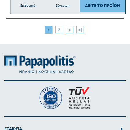
ΔΕΙΤΕ ΤΟ ΠΡΟΪΟΝ
Επιθυμητό
Σύγκριση
1
2
>
>|
ΕΤΑΙΡΕΙΑ