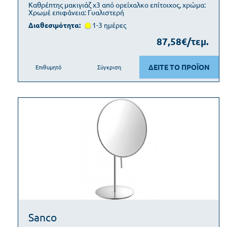
Καθρέπτης μακιγιάζ x3 από ορείχαλκο επίτοιχος, χρώμα:
Χρωμέ επιφάνεια: Γυαλιστερή
Διαθεσιμότητα:
1-3 ημέρες
87,58€/τεμ.
ΔΕΙΤΕ ΤΟ ΠΡΟΪΟΝ
Επιθυμητό
Σύγκριση
Sanco