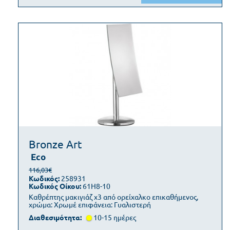
Bronze Art
Eco
116,03€
Κωδικός:
258931
Κωδικός Οίκου:
61H8-10
Καθρέπτης μακιγιάζ x3 από ορείχαλκο επικαθήμενος,
χρώμα: Χρωμέ επιφάνεια: Γυαλιστερή
Διαθεσιμότητα:
10-15 ημέρες