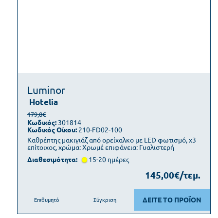
Luminor
Hotelia
179,8€
Κωδικός:
301814
Κωδικός Οίκου:
210-FD02-100
Καθρέπτης μακιγιάζ από ορείχαλκο με LED φωτισμό, x3
επίτοιχος, χρώμα: Χρωμέ επιφάνεια: Γυαλιστερή
Διαθεσιμότητα:
15-20 ημέρες
145,00€/τεμ.
ΔΕΙΤΕ ΤΟ ΠΡΟΪΟΝ
Επιθυμητό
Σύγκριση