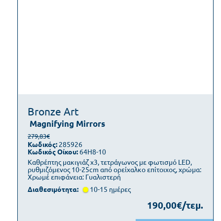
Bronze Art
Magnifying Mirrors
279,83€
Κωδικός:
285926
Κωδικός Οίκου:
64H8-10
Καθρέπτης μακιγιάζ x3, τετράγωνος με φωτισμό LED,
ρυθμιζόμενος 10-25cm από ορείχαλκο επίτοιχος, χρώμα:
Χρωμέ επιφάνεια: Γυαλιστερή
Διαθεσιμότητα:
10-15 ημέρες
190,00€/τεμ.