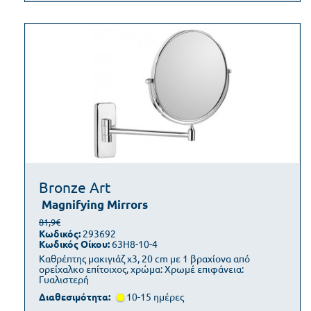
Bronze Art
Magnifying Mirrors
81,9€
Κωδικός:
293692
Κωδικός Οίκου:
63H8-10-4
Καθρέπτης μακιγιάζ x3, 20 cm με 1 βραχίονα από
ορείχαλκο επίτοιχος, χρώμα: Χρωμέ επιφάνεια:
Γυαλιστερή
Διαθεσιμότητα:
10-15 ημέρες