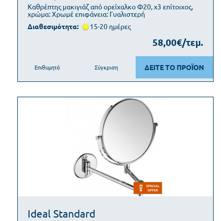
Καθρέπτης μακιγιάζ από ορείχαλκο Φ20, x3 επίτοιχος,
χρώμα: Χρωμέ επιφάνεια: Γυαλιστερή
Διαθεσιμότητα:
15-20 ημέρες
58,00€/τεμ.
ΔΕΙΤΕ ΤΟ ΠΡΟΪΟΝ
Επιθυμητό
Σύγκριση
Ideal Standard