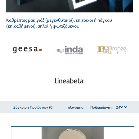
Καθρέπτες μακιγιάζ (μεγενθυτικοί), επίτοιχοι ή πάγκου
(επικαθήμενοι), απλοί ή φωτιζόμενοι.
Σύγκριση Προϊόντων (0)
Ταξινόμηση:
Εμφάνιση: