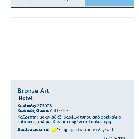
Bronze Art
Hotel
Κωδικός:
275078
Κωδικός Οίκου:
63H7-10-
Καθρέπτης μακιγιάζ x3, βαρέως τύπου από ορείχαλκο
επίτοιχος, χρώμα: Χρωμέ επιφάνεια: Γυαλιστερή
Διαθεσιμότητα:
4-6 ημέρες (κατόπιν ελέγχου)
177,17€/τεμ.