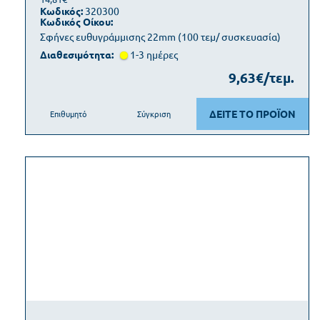
Κωδικός:
320300
Κωδικός Οίκου:
Σφήνες ευθυγράμμισης 22mm (100 τεμ/ συσκευασία)
Διαθεσιμότητα:
1-3 ημέρες
9,63€/τεμ.
ΔΕΙΤΕ ΤΟ ΠΡΟΪΟΝ
Επιθυμητό
Σύγκριση