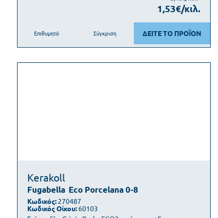
1,53€/κιλ.
ΔΕΙΤΕ ΤΟ ΠΡΟΪΟΝ
Επιθυμητό
Σύγκριση
Kerakoll
Fugabella
Eco Porcelana 0-8
Κωδικός:
270487
Κωδικός Οίκου:
60103