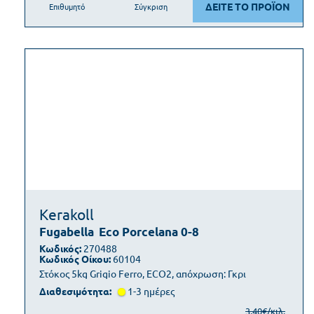
ΔΕΙΤΕ ΤΟ ΠΡΟΪΟΝ
Επιθυμητό
Σύγκριση
Kerakoll
Fugabella
Eco Porcelana 0-8
Κωδικός:
270488
Κωδικός Οίκου:
60104
Στόκος 5kg Grigio Ferro, ECO2, απόχρωση: Γκρι
Διαθεσιμότητα:
1-3 ημέρες
3,40€/κιλ.