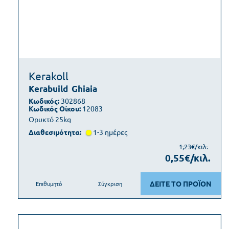
Kerakoll
Kerabuild
Ghiaia
Κωδικός:
302868
Κωδικός Οίκου:
12083
Ορυκτό 25kg
Διαθεσιμότητα:
1-3 ημέρες
1,23€/κιλ.
0,55€/κιλ.
ΔΕΙΤΕ ΤΟ ΠΡΟΪΟΝ
Επιθυμητό
Σύγκριση