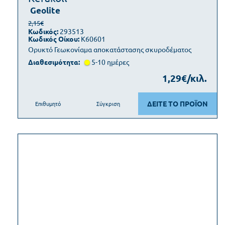
Geolite
2,15€
Κωδικός:
293513
Κωδικός Οίκου:
K60601
Ορυκτό Γεωκονίαμα αποκατάστασης σκυροδέματος
Διαθεσιμότητα:
5-10 ημέρες
1,29€/κιλ.
ΔΕΙΤΕ ΤΟ ΠΡΟΪΟΝ
Επιθυμητό
Σύγκριση