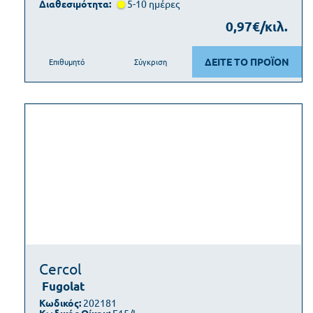
Διαθεσιμότητα:
5-10 ημέρες
0,97€/κιλ.
ΔΕΙΤΕ ΤΟ ΠΡΟΪΟΝ
Επιθυμητό
Σύγκριση
Cercol
Fugolat
Κωδικός:
202181