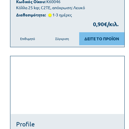
Κωδικός Οίκου:
K60046
Κόλλα 25 kgr, C2TE, απόχρωση: Λευκό
Διαθεσιμότητα:
1-3 ημέρες
0,90€/κιλ.
ΔΕΙΤΕ ΤΟ ΠΡΟΪΟΝ
Επιθυμητό
Σύγκριση
Profile