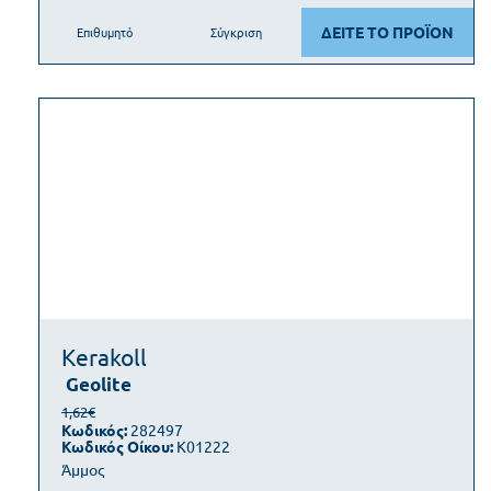
ΔΕΙΤΕ ΤΟ ΠΡΟΪΟΝ
Επιθυμητό
Σύγκριση
Kerakoll
Geolite
1,62€
Κωδικός:
282497
Κωδικός Οίκου:
K01222
Άμμος