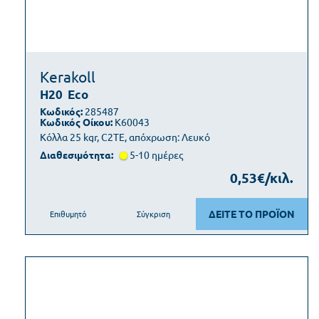
Kerakoll
H20
Eco
Κωδικός:
285487
Κωδικός Οίκου:
K60043
Κόλλα 25 kgr, C2TE, απόχρωση: Λευκό
Διαθεσιμότητα:
5-10 ημέρες
0,53€/κιλ.
ΔΕΙΤΕ ΤΟ ΠΡΟΪΟΝ
Επιθυμητό
Σύγκριση