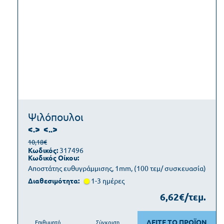
Ψιλόπουλοι
<.>
<..>
10,18€
Κωδικός:
317496
Κωδικός Οίκου:
Αποστάτης ευθυγράμμισης, 1mm, (100 τεμ/ συσκευασία)
Διαθεσιμότητα:
1-3 ημέρες
6,62€/τεμ.
ΔΕΙΤΕ ΤΟ ΠΡΟΪΟΝ
Επιθυμητό
Σύγκριση