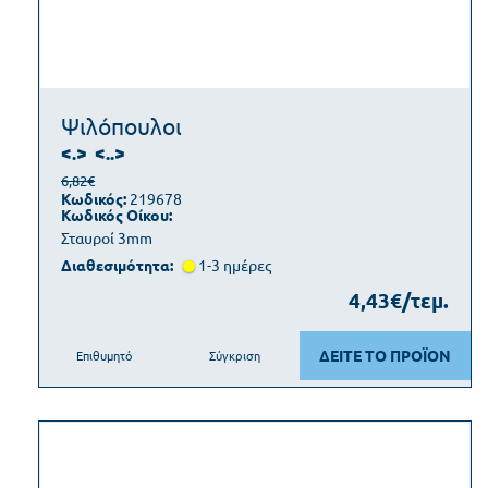
Ψιλόπουλοι
<.>
<..>
6,82€
Κωδικός:
219678
Κωδικός Οίκου:
Σταυροί 3mm
Διαθεσιμότητα:
1-3 ημέρες
4,43€/τεμ.
ΔΕΙΤΕ ΤΟ ΠΡΟΪΟΝ
Επιθυμητό
Σύγκριση