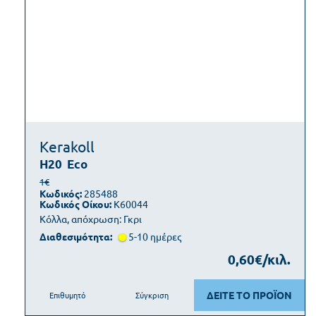
Kerakoll
H20
Eco
1€
Κωδικός:
285488
Κωδικός Οίκου:
K60044
Κόλλα, απόχρωση: Γκρι
Διαθεσιμότητα:
5-10 ημέρες
0,60€/κιλ.
ΔΕΙΤΕ ΤΟ ΠΡΟΪΟΝ
Επιθυμητό
Σύγκριση