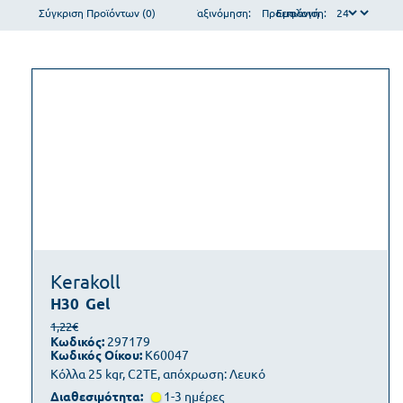
Σύγκριση Προϊόντων (0)
Ταξινόμηση:
Εμφάνιση:
Kerakoll
H30
Gel
1,22€
Κωδικός:
297179
Κωδικός Οίκου:
K60047
Κόλλα 25 kgr, C2TE, απόχρωση: Λευκό
Διαθεσιμότητα:
1-3 ημέρες