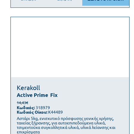
Kerakoll
Active Prime
Fix
14,43€
Κωδικός:
318979
Κωδικός Οίκου:
K44489
Αστάρι 5kg, ενισχυτικό πρόσφυσης γενικής χρήσης,
ταχείας ξήρανσης, για αυτοεπιπεδούμενα υλικά,
τσιμεντούχα συγκολλητικά υλικά, υλικά λείανσης και
επιχρίσματα