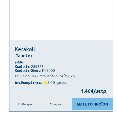
Kerakoll
Tapetex
2,43€
Κωδικός:
289323
Κωδικός Οίκου:
K05000
Ταινία αρμού, 8mm, πολυουρεθανική
Διαθεσιμότητα:
5-10 ημέρες
1,46€/μετρ.
ΔΕΙΤΕ ΤΟ ΠΡΟΪΟΝ
Επιθυμητό
Σύγκριση