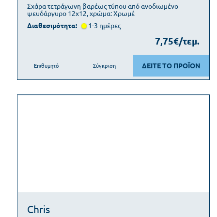
Σχάρα τετράγωνη βαρέως τύπου από ανοδιωμένο
ψευδάργυρο 12x12, χρώμα: Χρωμέ
Διαθεσιμότητα:
1-3 ημέρες
7,75€/τεμ.
ΔΕΙΤΕ ΤΟ ΠΡΟΪΟΝ
Επιθυμητό
Σύγκριση
Chris