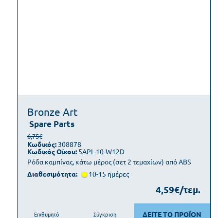
Bronze Art
Spare Parts
6,75€
Κωδικός:
308878
Κωδικός Οίκου:
5APL-10-W12D
Ρόδα καμπίνας, κάτω μέρος (σετ 2 τεμαχίων) από ABS
Διαθεσιμότητα:
10-15 ημέρες
4,59€/τεμ.
ΔΕΙΤΕ ΤΟ ΠΡΟΪΟΝ
Επιθυμητό
Σύγκριση