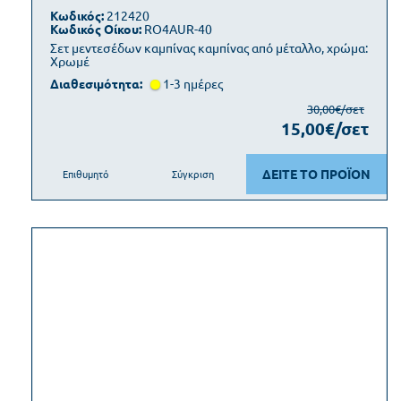
Κωδικός:
212420
Κωδικός Οίκου:
RO4AUR-40
Σετ μεντεσέδων καμπίνας καμπίνας από μέταλλο, χρώμα:
Χρωμέ
Διαθεσιμότητα:
1-3 ημέρες
30,00€/σετ
15,00€/σετ
ΔΕΙΤΕ ΤΟ ΠΡΟΪΟΝ
Επιθυμητό
Σύγκριση