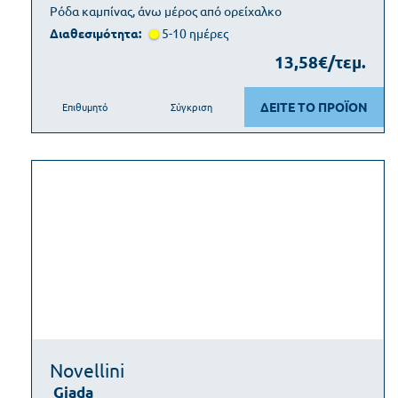
Ρόδα καμπίνας, άνω μέρος από ορείχαλκο
Διαθεσιμότητα:
5-10 ημέρες
13,58€/τεμ.
ΔΕΙΤΕ ΤΟ ΠΡΟΪΟΝ
Επιθυμητό
Σύγκριση
Novellini
Giada