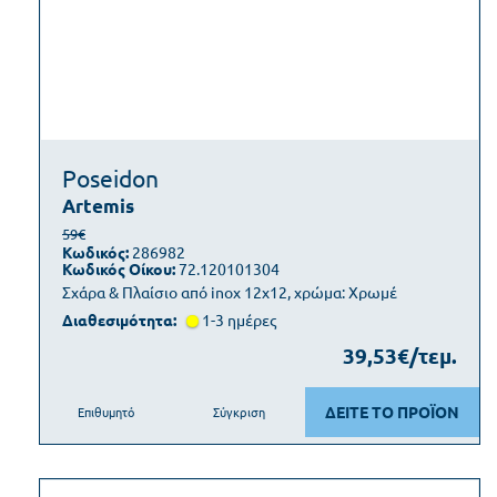
Poseidon
Artemis
59€
Κωδικός:
286982
Κωδικός Οίκου:
72.120101304
Σχάρα & Πλαίσιο από inox 12x12, χρώμα: Χρωμέ
Διαθεσιμότητα:
1-3 ημέρες
39,53€/τεμ.
ΔΕΙΤΕ ΤΟ ΠΡΟΪΟΝ
Επιθυμητό
Σύγκριση