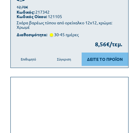
12,78€
Κωδικός:
217342
Κωδικός Οίκου:
121105
Σχάρα βαρέως τύπου από ορείχαλκο 12x12, χρώμα:
Χρωμέ
Διαθεσιμότητα:
30-45 ημέρες
8,56€/τεμ.
ΔΕΙΤΕ ΤΟ ΠΡΟΪΟΝ
Επιθυμητό
Σύγκριση