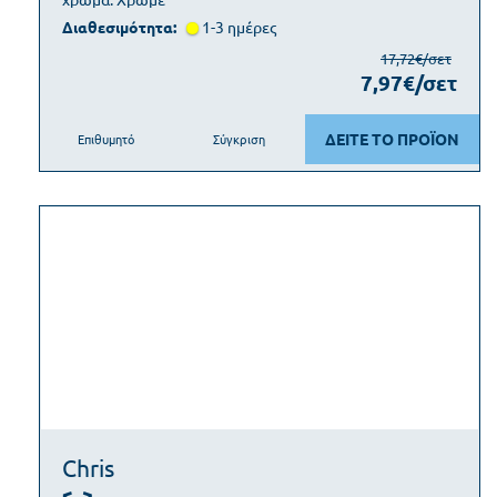
Διαθεσιμότητα:
1-3 ημέρες
17,72€/σετ
7,97€/σετ
ΔΕΙΤΕ ΤΟ ΠΡΟΪΟΝ
Επιθυμητό
Σύγκριση
Chris
<..>