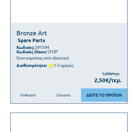
Bronze Art
Spare Parts
Κωδικός:
291594
Κωδικός Οίκου:
STOP
Στοπ καμπίνας από πλαστικό
Διαθεσιμότητα:
1-3 ημέρες
5,00€/τεμ.
2,50€/τεμ.
ΔΕΙΤΕ ΤΟ ΠΡΟΪΟΝ
Επιθυμητό
Σύγκριση