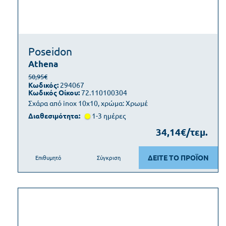
Poseidon
Athena
50,95€
Κωδικός:
294067
Κωδικός Οίκου:
72.110100304
Σχάρα από inox 10x10, χρώμα: Χρωμέ
Διαθεσιμότητα:
1-3 ημέρες
34,14€/τεμ.
ΔΕΙΤΕ ΤΟ ΠΡΟΪΟΝ
Επιθυμητό
Σύγκριση