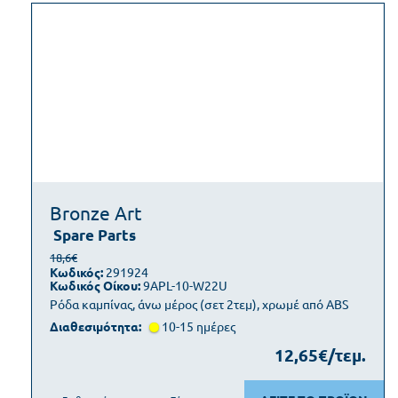
Bronze Art
Spare Parts
18,6€
Κωδικός:
291924
Κωδικός Οίκου:
9APL-10-W22U
Ρόδα καμπίνας, άνω μέρος (σετ 2τεμ), χρωμέ από ABS
Διαθεσιμότητα:
10-15 ημέρες
12,65€/τεμ.