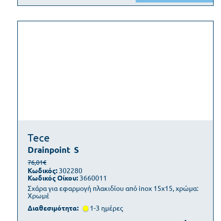
Tece
Drainpoint
S
76,01€
Κωδικός:
302280
Κωδικός Οίκου:
3660011
Σχάρα για εφαρμογή πλακιδίου από inox 15x15, χρώμα:
Χρωμέ
Διαθεσιμότητα:
1-3 ημέρες