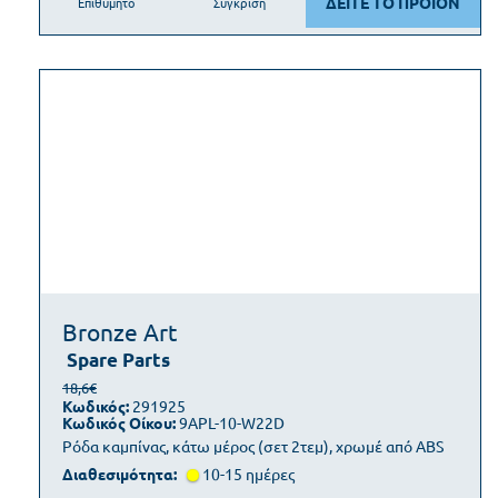
ΔΕΙΤΕ ΤΟ ΠΡΟΪΟΝ
Επιθυμητό
Σύγκριση
Bronze Art
Spare Parts
18,6€
Κωδικός:
291925
Κωδικός Οίκου:
9APL-10-W22D
Ρόδα καμπίνας, κάτω μέρος (σετ 2τεμ), χρωμέ από ABS
Διαθεσιμότητα:
10-15 ημέρες