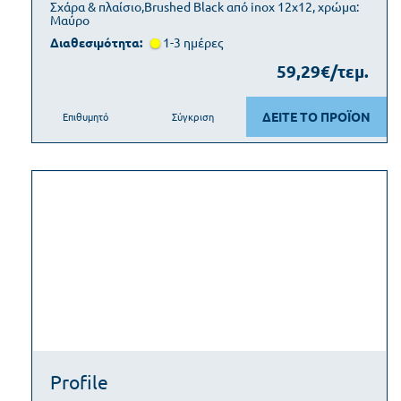
Σχάρα & πλαίσιο,Brushed Black από inox 12x12, χρώμα:
Μαύρο
Διαθεσιμότητα:
1-3 ημέρες
59,29€/τεμ.
ΔΕΙΤΕ ΤΟ ΠΡΟΪΟΝ
Επιθυμητό
Σύγκριση
Profile