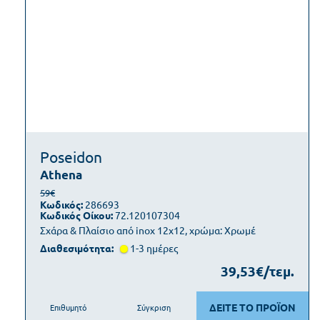
Poseidon
Athena
59€
Κωδικός:
286693
Κωδικός Οίκου:
72.120107304
Σχάρα & Πλαίσιο από inox 12x12, χρώμα: Χρωμέ
Διαθεσιμότητα:
1-3 ημέρες
39,53€/τεμ.
ΔΕΙΤΕ ΤΟ ΠΡΟΪΟΝ
Επιθυμητό
Σύγκριση