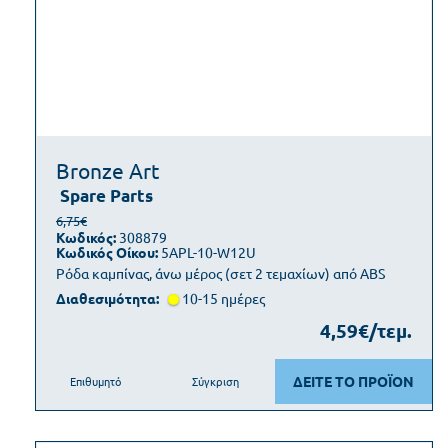
Bronze Art
Spare Parts
6,75€
Κωδικός:
308879
Κωδικός Οίκου:
5APL-10-W12U
Ρόδα καμπίνας, άνω μέρος (σετ 2 τεμαχίων) από ABS
Διαθεσιμότητα:
10-15 ημέρες
4,59€/τεμ.
ΔΕΙΤΕ ΤΟ ΠΡΟΪΟΝ
Επιθυμητό
Σύγκριση