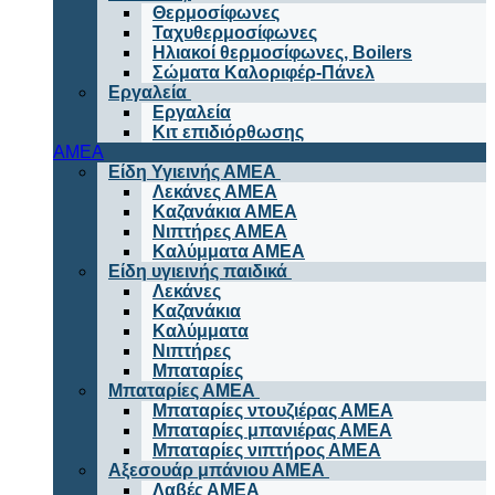
Θερμοσίφωνες
Ταχυθερμοσίφωνες
Ηλιακοί θερμοσίφωνες, Boilers
Σώματα Καλοριφέρ-Πάνελ
Εργαλεία
Εργαλεία
Κιτ επιδιόρθωσης
ΑΜΕΑ
Είδη Υγιεινής ΑΜΕΑ
Λεκάνες ΑΜΕΑ
Καζανάκια ΑΜΕΑ
Νιπτήρες ΑΜΕΑ
Καλύμματα ΑΜΕΑ
Είδη υγιεινής παιδικά
Λεκάνες
Καζανάκια
Καλύμματα
Νιπτήρες
Μπαταρίες
Μπαταρίες ΑΜΕΑ
Μπαταρίες ντουζιέρας ΑΜΕΑ
Μπαταρίες μπανιέρας ΑΜΕΑ
Μπαταρίες νιπτήρος ΑΜΕΑ
Αξεσουάρ μπάνιου ΑΜΕΑ
Λαβές ΑΜΕΑ