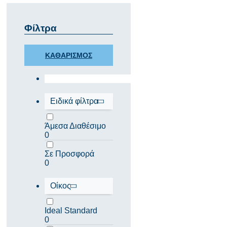
Φίλτρα
ΚΑΘΑΡΙΣΜΟΣ
Ειδικά φίλτρα
Άμεσα Διαθέσιμο
0
Σε Προσφορά
0
Οίκος
Ideal Standard
0