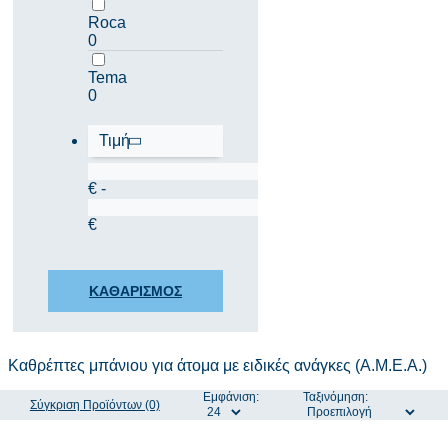
Roca
0
Tema
0
Τιμή
€ -
€
ΚΑΘΑΡΙΣΜΟΣ
Καθρέπτες μπάνιου για άτομα με ειδικές ανάγκες (Α.Μ.Ε.Α.)
Εμφάνιση:
Ταξινόμηση:
Σύγκριση Προϊόντων (0)