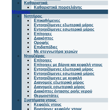
Καθαριστικά
Καθαριστικά πορσελάνης
Μπαταρίες
Νιπτήρος
Επικαθήμενες
Εντοιχιζόμενες εξωτερικό μέρος
Εντοιχιζόμενες εσωτερικό μέρος
Επίτοιχες
Διακόπτες
Οροφής
Επιδαπέδιες
Με στεγνωτήρα χεριών
Ντουζιέρας
Επίτοιχες
Επίτοιχες με βέργα και κεφαλή ντους
Εντοιχιζόμενες εξωτερικό μέρος
Εντοιχιζόμενες εσωτερικό μέρος
Εντοιχιζόμενες με κεφαλή
Διανομείς εξωτερικό μέρος
Διανομείς εσωτερικό μέρος
Διακόπτες έντασης ροής νερού
Θερμοστάτες
Συστήματα ντους
Κεφαλές ντους
Βραχίονες κεφαλής ντους