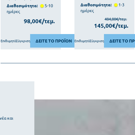
Διαθεσιμότητα:
1-3
Διαθεσιμότητα:
5-10
ημέρες
ημέρες
484,88€/τεμ.
98,00€/τεμ.
145,00€/τεμ.
ΔΕΙΤΕ ΤΟ ΠΡΟΪΟΝ
ΔΕΙΤΕ ΤΟ Π
Επιθυμητό
Σύγκριση
Επιθυμητό
Σύγκριση
νέα και