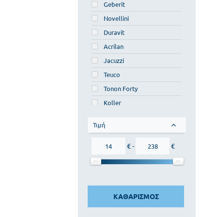
Geberit
Novellini
Duravit
Acrilan
Jacuzzi
Teuco
Tonon Forty
Koller
Τιμή
€ -
€
ΚΑΘΑΡΙΣΜΟΣ