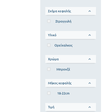
Σχήμα κεφαλής
Στρογγυλή
Υλικό
Ορείχαλκος
Χρώμα
Μπρονζέ
Μήκος κεφαλής
18-22cm
Τιμή