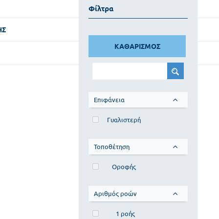
Φίλτρα
ΗΣ
ΚΑΘΑΡΙΣΜΟΣ
Επιφάνεια
Γυαλιστερή
Τοποθέτηση
Οροφής
Αριθμός ροών
1 ροής