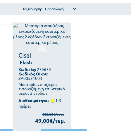
Ταξινόμηση:
Cisal
Flash
Κωδικός:
279679
Κωδικός Οίκου:
ZA00521004
Μπαταρία ντουζιέρας
εντοιχιζόμενη εσωτερικό
μέρος 2 εξόδων
Διαθεσιμότητα:
1-3
ημέρες
100,53€/τεμ.
49,00€/τεμ.