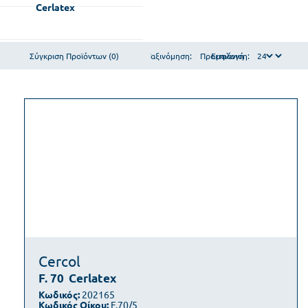
Cerlatex
Σύγκριση Προϊόντων (0)
Ταξινόμηση:
Εμφάνιση:
Cercol
F. 70
Cerlatex
Κωδικός:
202165
Κωδικός Οίκου:
F.70/5