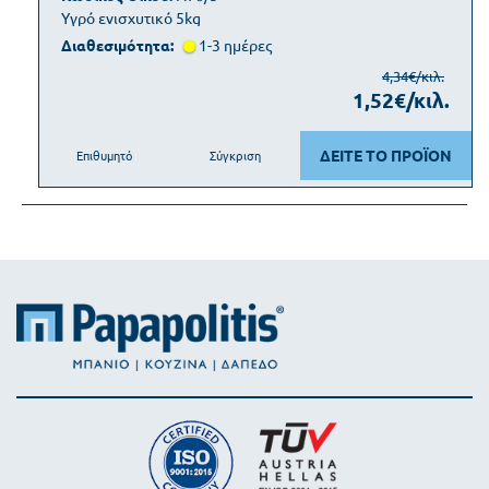
Υγρό ενισχυτικό 5kg
Διαθεσιμότητα:
1-3 ημέρες
4,34€/κιλ.
1,52€/κιλ.
ΔΕΙΤΕ ΤΟ ΠΡΟΪΟΝ
Επιθυμητό
Σύγκριση