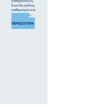
καθαριστικών.
Σωστός τρόπος
καθαρισμού και
περιποίησης...
ΔΙΑΒΑΣΤΕ
ΠΕΡΙΣΣΟΤΕΡΑ