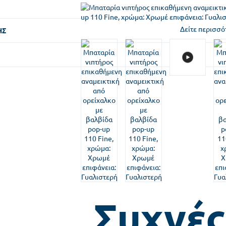
Δείτε περισσό
ΗΣ
Συχνές