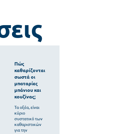
σεις
Πώς
καθαρίζονται
σωστά οι
μπαταρίες
μπάνιου και
κουζίνας;
Τα οξέα, είναι
κύριο
συστατικό των
καθαριστικών
για την