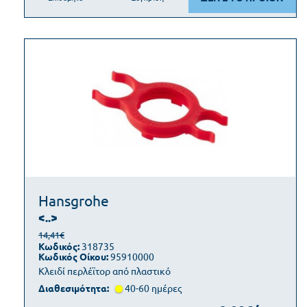
Hansgrohe
<..>
14,41€
Κωδικός:
318735
Κωδικός Οίκου:
95910000
Κλειδί περλέϊτορ από πλαστικό
Διαθεσιμότητα:
40-60 ημέρες