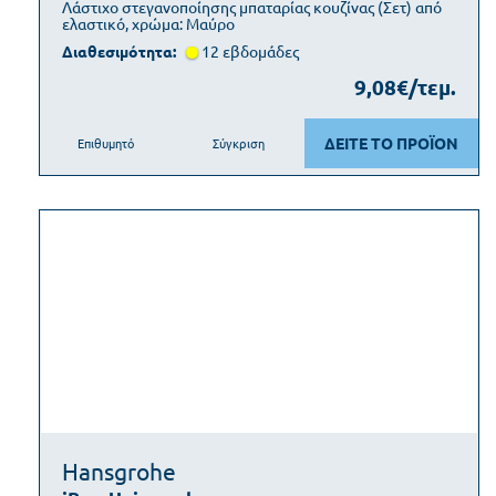
Λάστιχο στεγανοποίησης μπαταρίας κουζίνας (Σετ) από
ελαστικό, χρώμα: Μαύρο
Διαθεσιμότητα:
12 εβδοµάδες
9,08€/τεμ.
ΔΕΙΤΕ ΤΟ ΠΡΟΪΟΝ
Επιθυμητό
Σύγκριση
Hansgrohe