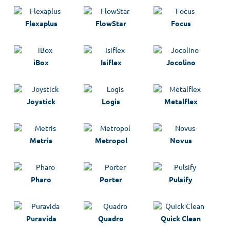
Flexaplus
FlowStar
Focus
iBox
Isiflex
Jocolino
Joystick
Logis
Metalflex
Metris
Metropol
Novus
Pharo
Porter
Pulsify
Puravida
Quadro
Quick Clean