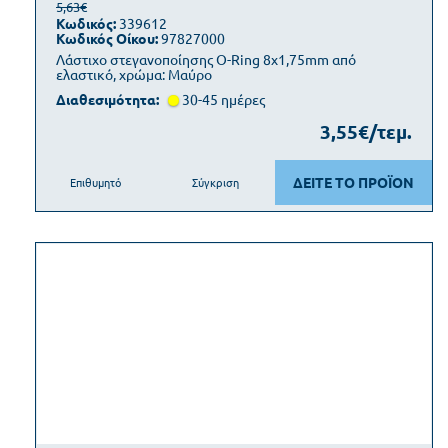
5,63€
Κωδικός:
339612
Κωδικός Οίκου:
97827000
Λάστιχο στεγανοποίησης O-Ring 8x1,75mm από
ελαστικό, χρώμα: Μαύρο
Διαθεσιμότητα:
30-45 ημέρες
3,55€/τεμ.
ΔΕΙΤΕ ΤΟ ΠΡΟΪΟΝ
Επιθυμητό
Σύγκριση