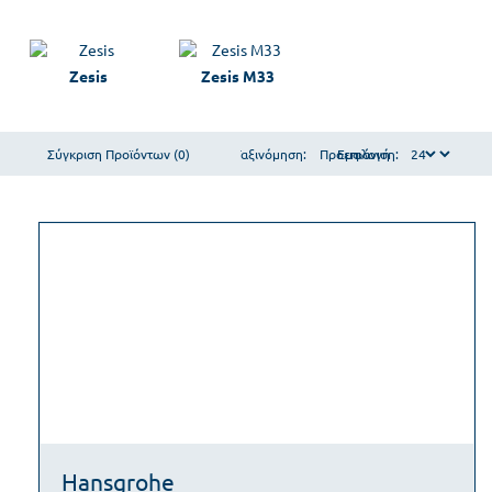
Zesis
Zesis M33
Σύγκριση Προϊόντων (0)
Ταξινόμηση:
Εμφάνιση:
Hansgrohe