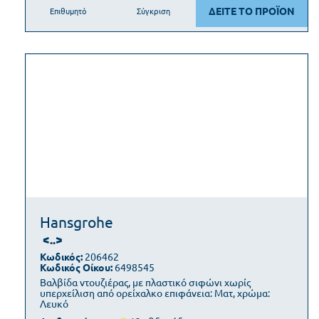
ΔΕΙΤΕ ΤΟ ΠΡΟΪΟΝ
Επιθυμητό
Σύγκριση
Hansgrohe
<..>
Κωδικός:
206462
Κωδικός Οίκου:
6498545
Βαλβίδα ντουζιέρας, με πλαστικό σιφώνι χωρίς
υπερχείλιση από ορείχαλκο επιφάνεια: Ματ, χρώμα:
Λευκό