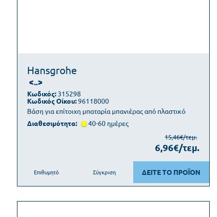
Hansgrohe
<..>
Κωδικός:
315298
Κωδικός Οίκου:
96118000
Βάση για επίτοιχη μπαταρία μπανιέρας από πλαστικό
Διαθεσιμότητα:
40-60 ημέρες
15,46€/τεμ.
6,96€/τεμ.
ΔΕΙΤΕ ΤΟ ΠΡΟΪΟΝ
Επιθυμητό
Σύγκριση