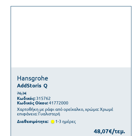
Hansgrohe
AddStoris
Q
76,3€
Κωδικός:
315762
Κωδικός Οίκου:
41772000
Χαρτοθήκη με ράφι από ορείχαλκο, χρώμα: Χρωμέ
επιφάνεια: Γυαλιστερή
Διαθεσιμότητα:
1-3 ημέρες
48,07€/τεμ.