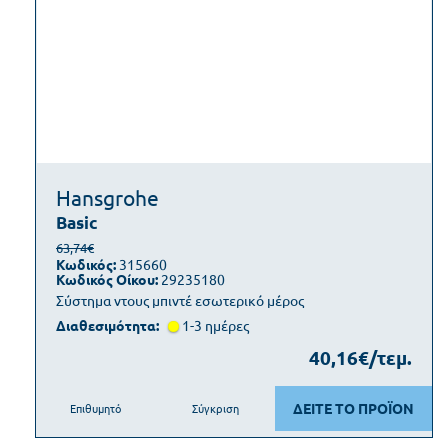
Hansgrohe
Basic
63,74€
Κωδικός:
315660
Κωδικός Οίκου:
29235180
Σύστημα ντους μπιντέ εσωτερικό μέρος
Διαθεσιμότητα:
1-3 ημέρες
40,16€/τεμ.
ΔΕΙΤΕ ΤΟ ΠΡΟΪΟΝ
Επιθυμητό
Σύγκριση