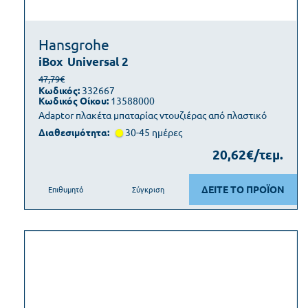
Hansgrohe
iBox
Universal 2
47,79€
Κωδικός:
332667
Κωδικός Οίκου:
13588000
Adaptor πλακέτα μπαταρίας ντουζιέρας από πλαστικό
Διαθεσιμότητα:
30-45 ημέρες
20,62€/τεμ.
ΔΕΙΤΕ ΤΟ ΠΡΟΪΟΝ
Επιθυμητό
Σύγκριση