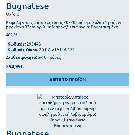
Bugnatese
Oxford
Κεφαλή ντους επίτοιχος τύπος 20x20 από ορείχαλκο 1 ροής &
βραχίονα 33cm, χρώμα: Μπρονζέ επιφάνεια: Βουρτσισμένη
489,8€
Κωδικός:
293443
Κωδικός Οίκου:
201-CIV19116-220
Διαθεσιμότητα:
5-10 ημέρες
394,99€
ΔΕΙΤΕ ΤΟ ΠΡΟΪΟΝ
Bugnatese