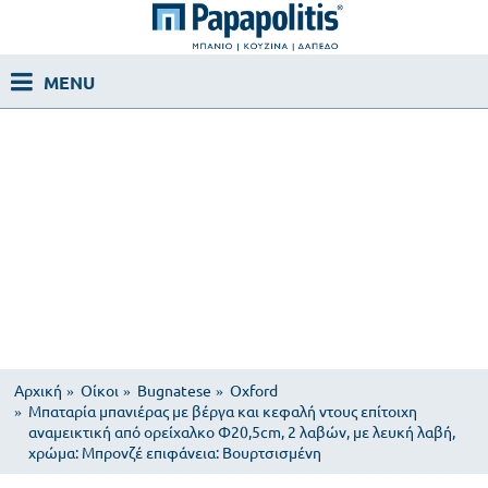
Αρχική
Οίκοι
Bugnatese
Oxford
Μπαταρία μπανιέρας με βέργα και κεφαλή ντους επίτοιχη
αναμεικτική από ορείχαλκο Φ20,5cm, 2 λαβών, με λευκή λαβή,
χρώμα: Μπρονζέ επιφάνεια: Βουρτσισμένη