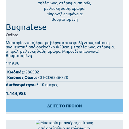
Bugnatese
Oxford
Μπαταρία ντουζιέρας με βέργα και κεφαλή ντους επίτοιχη
αναμεικτική από ορείχαλκο Φ20cm, με τηλέφωνο, στήριγμα,
σπιράλ, με λευκή λαβή, χρώμα: Μπρονζέ επιφάνεια:
Βουρτσισμένη
1419,8€
Κωδικός:
286502
Κωδικός Οίκου:
201-CD6336-220
Διαθεσιμότητα:
5-10 ημέρες
1.144,98€
ΔΕΙΤΕ ΤΟ ΠΡΟΪΟΝ