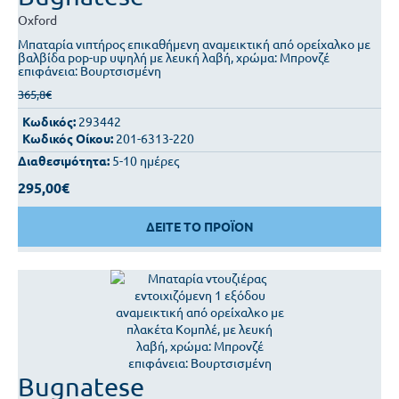
Oxford
Μπαταρία νιπτήρος επικαθήμενη αναμεικτική από ορείχαλκο με
βαλβίδα pop-up υψηλή με λευκή λαβή, χρώμα: Μπρονζέ
επιφάνεια: Βουρτσισμένη
365,8€
Κωδικός:
293442
Κωδικός Οίκου:
201-6313-220
Διαθεσιμότητα:
5-10 ημέρες
295,00€
ΔΕΙΤΕ ΤΟ ΠΡΟΪΟΝ
Bugnatese