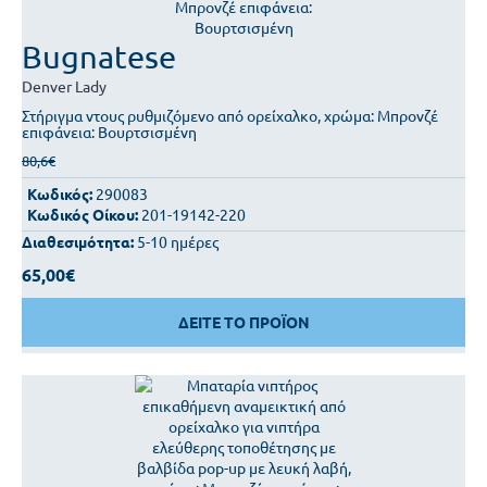
Bugnatese
Denver
Lady
Στήριγμα ντους ρυθμιζόμενο από ορείχαλκο, χρώμα: Μπρονζέ
επιφάνεια: Βουρτσισμένη
80,6€
Κωδικός:
290083
Κωδικός Οίκου:
201-19142-220
Διαθεσιμότητα:
5-10 ημέρες
65,00€
ΔΕΙΤΕ ΤΟ ΠΡΟΪΟΝ