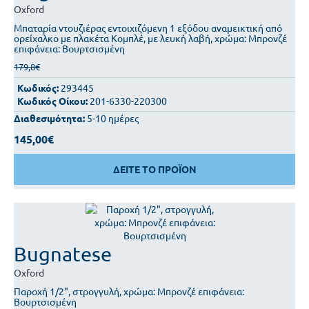
Oxford
Μπαταρία ντουζιέρας εντοιχιζόμενη 1 εξόδου αναμεικτική από
ορείχαλκο με πλακέτα Κομπλέ, με λευκή λαβή, χρώμα: Μπρονζέ
επιφάνεια: Βουρτσισμένη
179,8€
Κωδικός:
293445
Κωδικός Οίκου:
201-6330-220300
Διαθεσιμότητα:
5-10 ημέρες
145,00€
ΔΕΙΤΕ ΤΟ ΠΡΟΪΟΝ
Bugnatese
Oxford
Παροχή 1/2", στρογγυλή, χρώμα: Μπρονζέ επιφάνεια:
Βουρτσισμένη