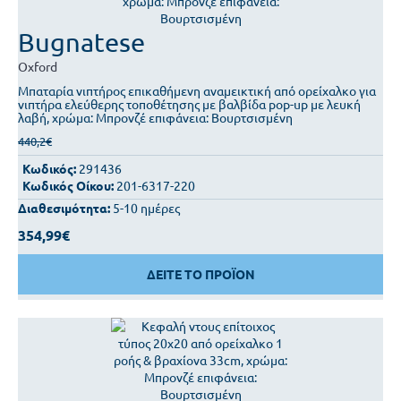
Bugnatese
Oxford
Μπαταρία νιπτήρος επικαθήμενη αναμεικτική από ορείχαλκο για
νιπτήρα ελεύθερης τοποθέτησης με βαλβίδα pop-up με λευκή
λαβή, χρώμα: Μπρονζέ επιφάνεια: Βουρτσισμένη
440,2€
Κωδικός:
291436
Κωδικός Οίκου:
201-6317-220
Διαθεσιμότητα:
5-10 ημέρες
354,99€
ΔΕΙΤΕ ΤΟ ΠΡΟΪΟΝ