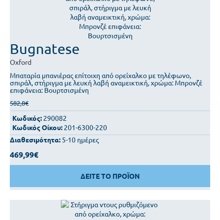
Bugnatese
Oxford
Μπαταρία μπανιέρας επίτοιχη από ορείχαλκο με τηλέφωνο,
σπιράλ, στήριγμα με λευκή λαβή αναμεικτική, χρώμα: Μπρονζέ
επιφάνεια: Βουρτσισμένη
582,8€
Κωδικός:
290082
Κωδικός Οίκου:
201-6300-220
Διαθεσιμότητα:
5-10 ημέρες
469,99€
ΔΕΙΤΕ ΤΟ ΠΡΟΪΟΝ