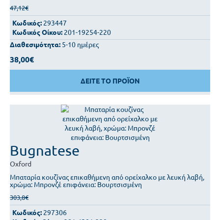
47,12€
Κωδικός:
293447
Κωδικός Οίκου:
201-19254-220
Διαθεσιμότητα:
5-10 ημέρες
38,00€
ΔΕΙΤΕ ΤΟ ΠΡΟΪΟΝ
Bugnatese
Oxford
Μπαταρία κουζίνας επικαθήμενη από ορείχαλκο με λευκή λαβή,
χρώμα: Μπρονζέ επιφάνεια: Βουρτσισμένη
303,8€
Κωδικός:
297306