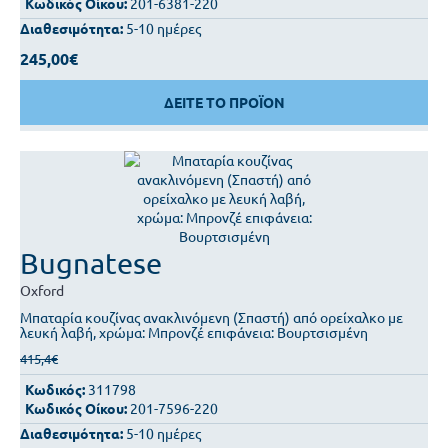
Κωδικός Οίκου:
201-6381-220
Διαθεσιμότητα:
5-10 ημέρες
245,00€
ΔΕΙΤΕ ΤΟ ΠΡΟΪΟΝ
Bugnatese
Oxford
Μπαταρία κουζίνας ανακλινόμενη (Σπαστή) από ορείχαλκο με
λευκή λαβή, χρώμα: Μπρονζέ επιφάνεια: Βουρτσισμένη
415,4€
Κωδικός:
311798
Κωδικός Οίκου:
201-7596-220
Διαθεσιμότητα:
5-10 ημέρες