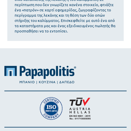
περίπτωση που δεν γνωρίζετε κανένα στοιχείο, φτιάξτε
ένα «πατρόν» σε χαρτί εφημερίδας, ζωγραφίζοντας το
περίγραμμα της λεκάνης και τη θέση των δύο οπών
στήριξης του καλύμματος. Επισκεφθείτε με αυτό ένα από
τα καταστήματα μας και ένας εξειδικευμένος πωλητής θα
προσπαθήσει να το εντοπίσει.