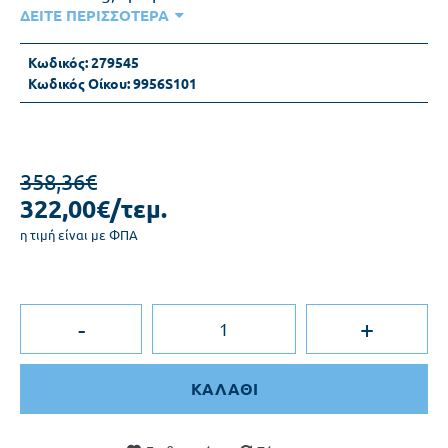
ΔΕΙΤΕ ΠΕΡΙΣΣΟΤΕΡΑ
Κωδικός:
279545
Κωδικός Οίκου:
9956S101
358,36€
322,00€/τεμ.
η τιμή είναι με ΦΠΑ
-
+
ΚΑΛΑΘΙ