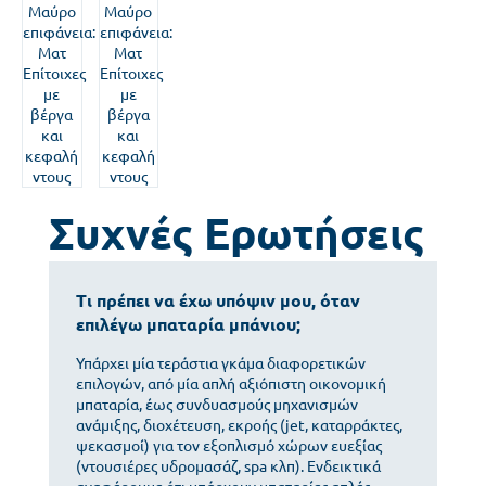
Συχνές Ερωτήσεις
Τι πρέπει να έχω υπόψιν μου, όταν
επιλέγω μπαταρία μπάνιου;
Υπάρχει μία τεράστια γκάμα διαφορετικών
επιλογών, από μία απλή αξιόπιστη οικονομική
μπαταρία, έως συνδυασμούς μηχανισμών
ανάμιξης, διοχέτευση, εκροής (jet, καταρράκτες,
ψεκασμοί) για τον εξοπλισμό χώρων ευεξίας
(ντουσιέρες υδρομασάζ, spa κλπ). Ενδεικτικά