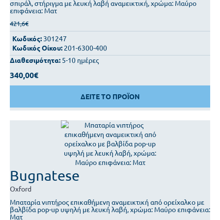
σπιράλ, στήριγμα με λευκή λαβή αναμεικτική, χρώμα: Μαύρο
επιφάνεια: Ματ
421,6€
Κωδικός:
301247
Κωδικός Οίκου:
201-6300-400
Διαθεσιμότητα:
5-10 ημέρες
340,00€
ΔΕΙΤΕ ΤΟ ΠΡΟΪΟΝ
Bugnatese
Oxford
Μπαταρία νιπτήρος επικαθήμενη αναμεικτική από ορείχαλκο με
βαλβίδα pop-up υψηλή με λευκή λαβή, χρώμα: Μαύρο επιφάνεια:
Ματ