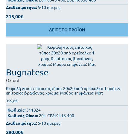
Διαθεσιμότητα:
5-10 ημέρες
215,00€
ΔΕΙΤΕ ΤΟ ΠΡΟΪΟΝ
Bugnatese
Oxford
Κεφαλή ντους επίτοιχος τύπος 20x20 από ορείχαλκο 1 ροής &
επίτοιχος βραχίονας, χρώμα: Μαύρο επιφάνεια: Ματ
359,6€
Κωδικός:
311824
Κωδικός Οίκου:
201-CIV19116-400
Διαθεσιμότητα:
5-10 ημέρες
290,00€