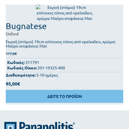
Bugnatese
Oxford
Εκροή (στόμιο) 19cm επίτοιχος τύπος από ορείχαλκο, χρώμα:
Μαύρο επιφάνεια: Ματ
117,8€
Κωδικός:
311791
Κωδικός Οίκου:
201-19325-400
Διαθεσιμότητα:
5-10 ημέρες
95,00€
ΔΕΙΤΕ ΤΟ ΠΡΟΪΟΝ