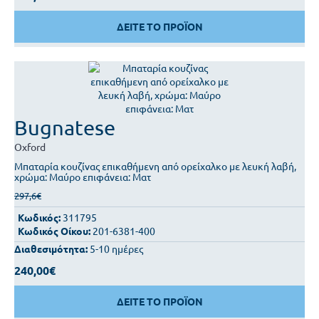
ΔΕΙΤΕ ΤΟ ΠΡΟΪΟΝ
Bugnatese
Oxford
Μπαταρία κουζίνας επικαθήμενη από ορείχαλκο με λευκή λαβή,
χρώμα: Μαύρο επιφάνεια: Ματ
297,6€
Κωδικός:
311795
Κωδικός Οίκου:
201-6381-400
Διαθεσιμότητα:
5-10 ημέρες
240,00€
ΔΕΙΤΕ ΤΟ ΠΡΟΪΟΝ