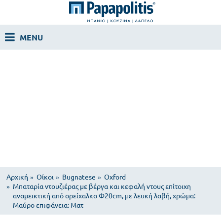
Αρχική
Οίκοι
Bugnatese
Oxford
Μπαταρία ντουζιέρας με βέργα και κεφαλή ντους επίτοιχη
αναμεικτική από ορείχαλκο Φ20cm, με λευκή λαβή, χρώμα:
Μαύρο επιφάνεια: Ματ