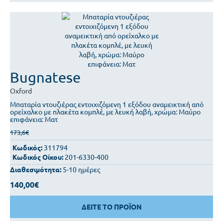
Bugnatese
Oxford
Μπαταρία ντουζιέρας εντοιχιζόμενη 1 εξόδου αναμεικτική από
ορείχαλκο με πλακέτα κομπλέ, με λευκή λαβή, χρώμα: Μαύρο
επιφάνεια: Ματ
173,6€
Κωδικός:
311794
Κωδικός Οίκου:
201-6330-400
Διαθεσιμότητα:
5-10 ημέρες
140,00€
ΔΕΙΤΕ ΤΟ ΠΡΟΪΟΝ