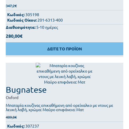
347,2€
Κωδικός:
305198
Κωδικός Οίκου:
201-6313-400
Διαθεσιμότητα:
5-10 ημέρες
280,00€
ΔΕΙΤΕ ΤΟ ΠΡΟΪΟΝ
Bugnatese
Oxford
Μπαταρία κουζίνας επικαθήμενη από ορείχαλκο με ντους με
λευκή λαβή, χρώμα: Μαύρο επιφάνεια: Ματ
489,8€
Κωδικός:
307237