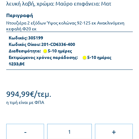
λευκή λαβή, χρώμα: Μαύρο επιφάνεια: Ματ
Περιγραφή
Ντουζιέρα 2 εξόδων Ύψος κολώνας 92-125 εκ Ανακλινόμενη
κεφαλή Φ20 εκ
Κωδικός:
305199
Κωδικός Οίκου:
201-CD6336-400
Διαθεσιμότητα:
5-10 ημέρες
Εκτιμώμενος χρόνος παράδοσης:
5-10 ημέρες
1233,8€
994,99€/τεμ.
η τιμή είναι με ΦΠΑ
-
+