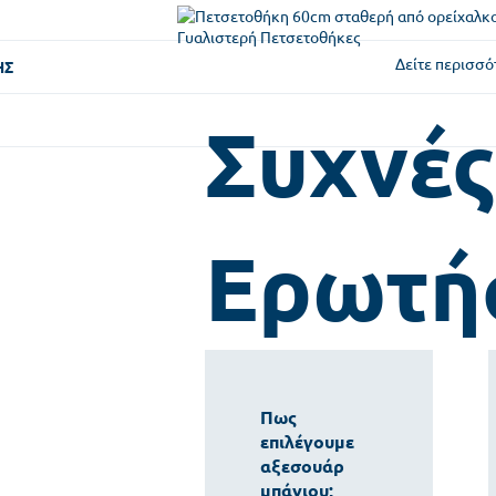
Δείτε περισσό
ΗΣ
Συχνές
Ερωτή
Πως
επιλέγουμε
αξεσουάρ
μπάνιου;