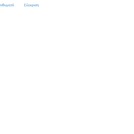
πιθυμητό
Σύγκριση