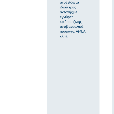
ανοξείδωτα
ιδιαίτερης
αντοχής με
εγγύηση
εφόρου ζωής,
αντιβανδαλικά
προϊόντα, ΑΜΕΑ
κλπ).