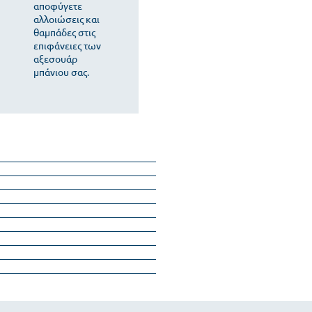
αποφύγετε
αλλοιώσεις και
θαμπάδες στις
επιφάνειες των
αξεσουάρ
μπάνιου σας.