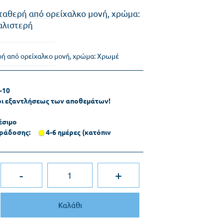
αθερή από ορείχαλκο μονή, χρώμα:
αλιστερή
ή από ορείχαλκο μονή, χρώμα: Χρωμέ
-10
ρι εξαντλήσεως των αποθεμάτων!
έσιμο
ράδοσης:
4-6 ημέρες (κατόπιν
-
+
Καλάθι