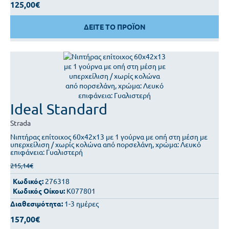
125,00€
ΔΕΙΤΕ ΤΟ ΠΡΟΪΟΝ
Ideal Standard
Strada
Νιπτήρας επίτοιχος 60x42x13 με 1 γούρνα με οπή στη μέση με
υπερχείλιση / χωρίς κολώνα από πορσελάνη, χρώμα: Λευκό
επιφάνεια: Γυαλιστερή
215,14€
Κωδικός:
276318
Κωδικός Οίκου:
K077801
Διαθεσιμότητα:
1-3 ημέρες
157,00€