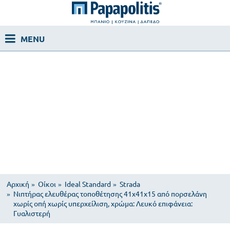
Αρχική
Οίκοι
Ideal Standard
Strada
Νιπτήρας ελευθέρας τοποθέτησης 41x41x15 από πορσελάνη
χωρίς οπή χωρίς υπερχείλιση, χρώμα: Λευκό επιφάνεια:
Γυαλιστερή