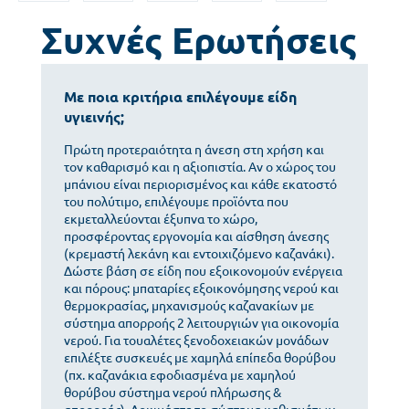
Συχνές Ερωτήσεις
Με ποια κριτήρια επιλέγουμε είδη
υγιεινής;
Πρώτη προτεραιότητα η άνεση στη χρήση και
τον καθαρισμό και η αξιοπιστία. Αν ο χώρος του
μπάνιου είναι περιορισμένος και κάθε εκατοστό
του πολύτιμο, επιλέγουμε προϊόντα που
εκμεταλλεύονται έξυπνα το χώρο,
προσφέροντας εργονομία και αίσθηση άνεσης
(κρεμαστή λεκάνη και εντοιχιζόμενο καζανάκι).
Δώστε βάση σε είδη που εξοικονομούν ενέργεια
και πόρους: μπαταρίες εξοικονόμησης νερού και
θερμοκρασίας, μηχανισμούς καζανακίων με
σύστημα απορροής 2 λειτουργιών για οικονομία
νερού. Για τουαλέτες ξενοδοχειακών μονάδων
επιλέξτε συσκευές με χαμηλά επίπεδα θορύβου
(πχ. καζανάκια εφοδιασμένα με χαμηλού
θορύβου σύστημα νερού πλήρωσης &