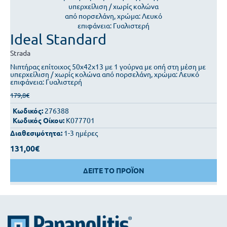
Ideal Standard
Strada
Νιπτήρας επίτοιχος 50x42x13 με 1 γούρνα με οπή στη μέση με
υπερχείλιση / χωρίς κολώνα από πορσελάνη, χρώμα: Λευκό
επιφάνεια: Γυαλιστερή
179,8€
Κωδικός:
276388
Κωδικός Οίκου:
K077701
Διαθεσιμότητα:
1-3 ημέρες
131,00€
ΔΕΙΤΕ ΤΟ ΠΡΟΪΟΝ