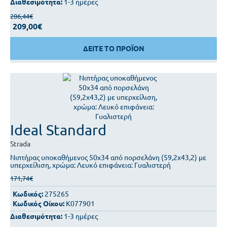
Διαθεσιμότητα:
1-3 ημέρες
286,44€
209,00€
ΔΕΙΤΕ ΤΟ ΠΡΟΪΟΝ
Ideal Standard
Strada
Νιπτήρας υποκαθήμενος 50x34 από πορσελάνη (59,2x43,2) με
υπερχείλιση, χρώμα: Λευκό επιφάνεια: Γυαλιστερή
171,74€
Κωδικός:
275265
Κωδικός Οίκου:
K077901
Διαθεσιμότητα:
1-3 ημέρες