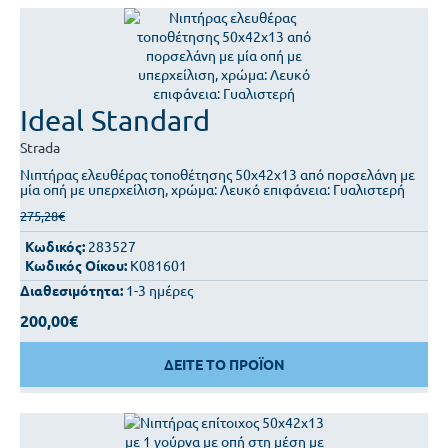
Ideal Standard
Strada
Νιπτήρας ελευθέρας τοποθέτησης 50x42x13 από πορσελάνη με
μία οπή με υπερχείλιση, χρώμα: Λευκό επιφάνεια: Γυαλιστερή
275,28€
Κωδικός:
283527
Κωδικός Οίκου:
K081601
Διαθεσιμότητα:
1-3 ημέρες
200,00€
ΔΕΙΤΕ ΤΟ ΠΡΟΪΟΝ