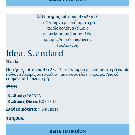
Ideal Standard
Strada
Νιπτήρας επίτοιχος 45x27x13 με 1 γούρνα με οπή αριστερά χωρίς
κολώνα / χωρίς υπερχείλιση από πορσελάνη, χρώμα: Λευκό
επιφάνεια: Γυαλιστερή
170,5€
Κωδικός:
282943
Κωδικός Οίκου:
K081701
Διαθεσιμότητα:
1-3 ημέρες
124,00€
ΔΕΙΤΕ ΤΟ ΠΡΟΪΟΝ