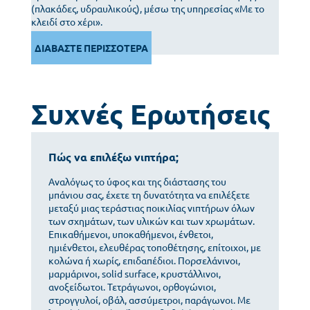
(πλακάδες, υδραυλικούς), μέσω της υπηρεσίας «Με το
κλειδί στο χέρι».
ΔΙΑΒΑΣΤΕ ΠΕΡΙΣΣΟΤΕΡΑ
Συχνές Ερωτήσεις
Πώς να επιλέξω νιπτήρα;
Αναλόγως το ύφος και της διάστασης του
μπάνιου σας, έχετε τη δυνατότητα να επιλέξετε
μεταξύ μιας τεράστιας ποικιλίας νιπτήρων όλων
των σχημάτων, των υλικών και των χρωμάτων.
Επικαθήμενοι, υποκαθήμενοι, ένθετοι,
ημιένθετοι, ελευθέρας τοποθέτησης, επίτοιχοι, με
κολώνα ή χωρίς, επιδαπέδιοι. Πορσελάνινοι,
μαρμάρινοι, solid surface, κρυστάλλινοι,
ανοξείδωτοι. Τετράγωνοι, ορθογώνιοι,
στρογγυλοί, οβάλ, ασσύμετροι, παράγωνοι. Με