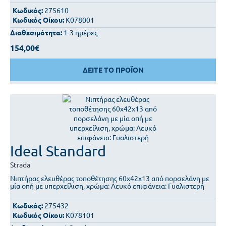
Κωδικός:
275610
Κωδικός Οίκου:
K078001
Διαθεσιμότητα:
1-3 ημέρες
154,00€
ΔΕΙΤΕ ΤΟ ΠΡΟΪΟΝ
Ideal Standard
Strada
Νιπτήρας ελευθέρας τοποθέτησης 60x42x13 από πορσελάνη με
μία οπή με υπερχείλιση, χρώμα: Λευκό επιφάνεια: Γυαλιστερή
Κωδικός:
275432
Κωδικός Οίκου:
K078101