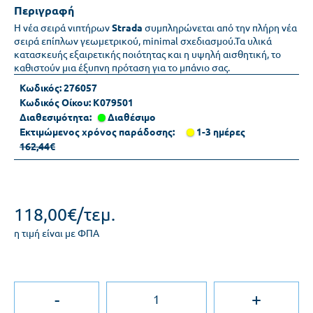
Περιγραφή
Η νέα σειρά νιπτήρων
Strada
συμπληρώνεται από την πλήρη νέα
σειρά επίπλων γεωμετρικού, minimal σχεδιασμού.Τα υλικά
κατασκευής εξαιρετικής ποιότητας και η υψηλή αισθητική, το
καθιστούν μια έξυπνη πρόταση για το μπάνιο σας.
Κωδικός:
276057
Κωδικός Οίκου:
K079501
Διαθεσιμότητα:
Διαθέσιμο
Εκτιμώμενος χρόνος παράδοσης:
1-3 ημέρες
162,44€
118,00€/τεμ.
η τιμή είναι με ΦΠΑ
-
+