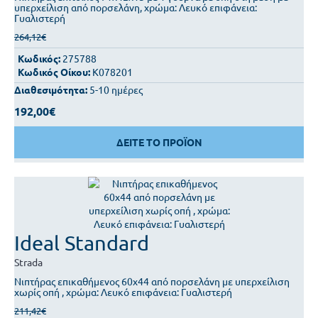
υπερχείλιση από πορσελάνη, χρώμα: Λευκό επιφάνεια:
Γυαλιστερή
264,12€
Κωδικός:
275788
Κωδικός Οίκου:
K078201
Διαθεσιμότητα:
5-10 ημέρες
192,00€
ΔΕΙΤΕ ΤΟ ΠΡΟΪΟΝ
Ideal Standard
Strada
Νιπτήρας επικαθήμενος 60x44 από πορσελάνη με υπερχείλιση
χωρίς οπή , χρώμα: Λευκό επιφάνεια: Γυαλιστερή
211,42€