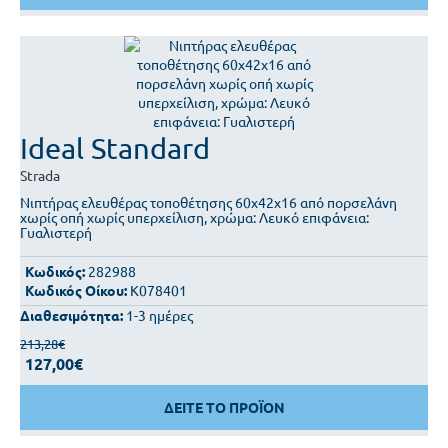
Ideal Standard
Strada
Νιπτήρας ελευθέρας τοποθέτησης 60x42x16 από πορσελάνη
χωρίς οπή χωρίς υπερχείλιση, χρώμα: Λευκό επιφάνεια:
Γυαλιστερή
Κωδικός:
282988
Κωδικός Οίκου:
K078401
Διαθεσιμότητα:
1-3 ημέρες
213,28€
127,00€
ΔΕΙΤΕ ΤΟ ΠΡΟΪΟΝ