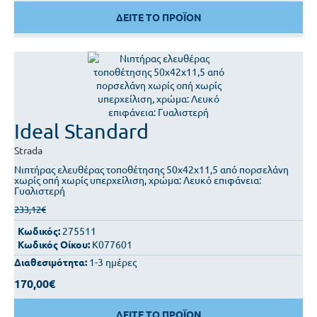
ΔΕΙΤΕ ΤΟ ΠΡΟΪΟΝ
Ideal Standard
Strada
Νιπτήρας ελευθέρας τοποθέτησης 50x42x11,5 από πορσελάνη
χωρίς οπή χωρίς υπερχείλιση, χρώμα: Λευκό επιφάνεια:
Γυαλιστερή
233,12€
Κωδικός:
275511
Κωδικός Οίκου:
K077601
Διαθεσιμότητα:
1-3 ημέρες
170,00€
ΔΕΙΤΕ ΤΟ ΠΡΟΪΟΝ