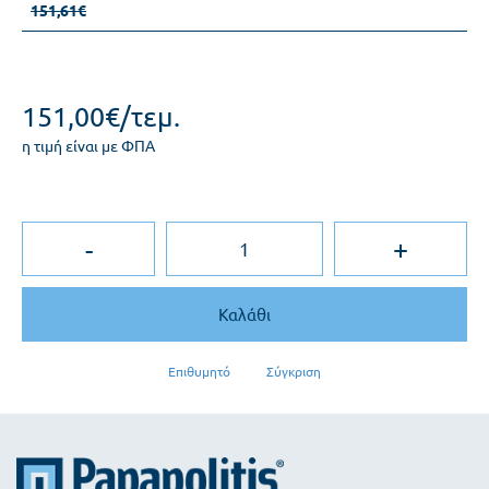
151,61€
151,00€/τεμ.
η τιμή είναι με ΦΠΑ
-
+
Καλάθι
Επιθυμητό
Σύγκριση