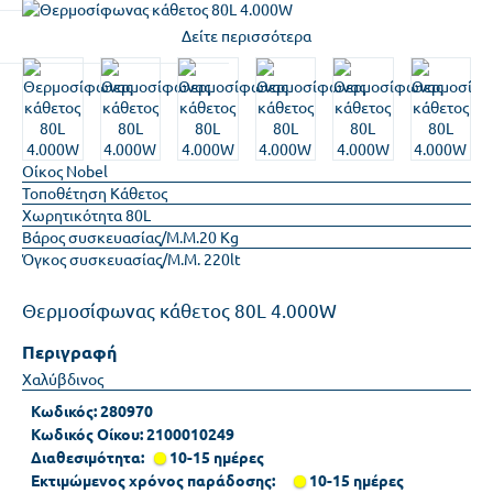
Δείτε περισσότερα
Οίκος
Nobel
Τοποθέτηση
Κάθετος
Χωρητικότητα
80L
Βάρος συσκευασίας/Μ.Μ.
20 Kg
Όγκος συσκευασίας/Μ.Μ.
220lt
Θερμοσίφωνας κάθετος 80L 4.000W
Περιγραφή
Χαλύβδινος
Κωδικός:
280970
Κωδικός Οίκου:
2100010249
Διαθεσιμότητα:
10-15 ημέρες
Εκτιμώμενος χρόνος παράδοσης:
10-15 ημέρες