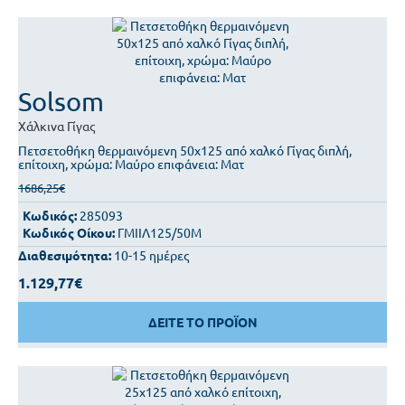
Solsom
Χάλκινα
Γίγας
Πετσετοθήκη θερμαινόμενη 50x125 από χαλκό Γίγας διπλή,
επίτοιχη, χρώμα: Μαύρο επιφάνεια: Ματ
1686,25€
Κωδικός:
285093
Κωδικός Οίκου:
ΓΜΙΙΛ125/50Μ
Διαθεσιμότητα:
10-15 ημέρες
1.129,77€
ΔΕΙΤΕ ΤΟ ΠΡΟΪΟΝ