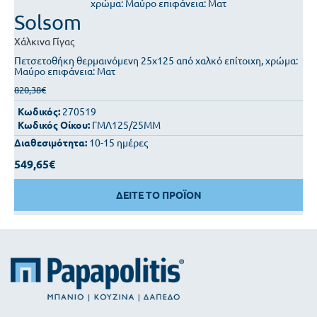
Solsom
Χάλκινα
Γίγας
Πετσετοθήκη θερμαινόμενη 25x125 από χαλκό επίτοιχη, χρώμα:
Μαύρο επιφάνεια: Ματ
820,38€
Κωδικός:
270519
Κωδικός Οίκου:
ΓΜΛ125/25ΜΜ
Διαθεσιμότητα:
10-15 ημέρες
549,65€
ΔΕΙΤΕ ΤΟ ΠΡΟΪΟΝ