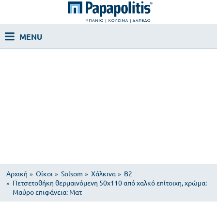
Αρχική
Οίκοι
Solsom
Χάλκινα
B2
Πετσετοθήκη θερμαινόμενη 50x110 από χαλκό επίτοιχη, χρώμα:
Μαύρο επιφάνεια: Ματ