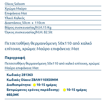
Οίκος
Solsom
Χρώμα
Μαύρο
Επιφάνεια
Ματ
Υλικό
Χαλκός
Διαστάσεις
50cm x 110cm
Βάρος συσκευασίας/Μ.Μ.
15 Kg
Όγκος συσκευασίας/Μ.Μ.
82.5lt
Πετσετοθήκη θερμαινόμενη 50x110 από χαλκό
επίτοιχη, χρώμα: Μαύρο επιφάνεια: Ματ
Περιγραφή
Πετσετοθήκη θερμαινόμενη 50x110 από χαλκό επίτοιχη, χρώμα:
Μαύρο επιφάνεια: Ματ
Κωδικός:
281363
Κωδικός Οίκου:
ΣΒΛΝ110Χ50ΜΜ
Διαθεσιμότητα:
10-15 ημέρες
Εκτιμώμενος χρόνος παράδοσης:
10-15 ημέρες
602,34€