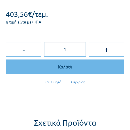
403,56€/τεμ.
η τιμή είναι με ΦΠΑ
-
+
Καλάθι
Επιθυμητό
Σύγκριση
Σχετικά Προϊόντα