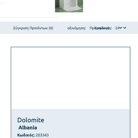
Σύγκριση Προϊόντων (0)
Ταξινόμηση:
Εμφάνιση:
Dolomite
Albania
Κωδικός:
203343