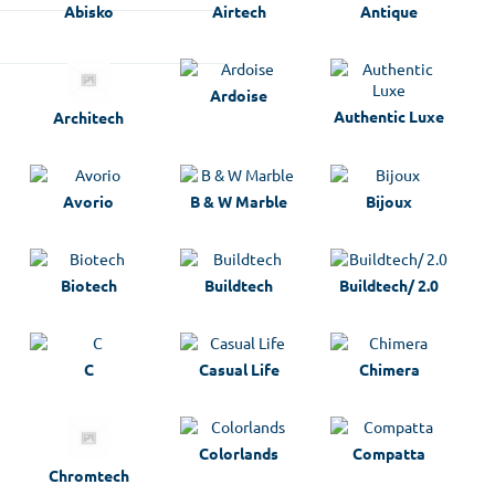
Abisko
Airtech
Antique
Ardoise
Authentic Luxe
Architech
Avorio
B & W Marble
Bijoux
Biotech
Buildtech
Buildtech/ 2.0
C
Casual Life
Chimera
Colorlands
Compatta
Chromtech