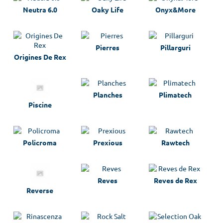
Neutra 6.0
Oaky Life
Onyx&More
Pierres
Pillarguri
Origines De Rex
Planches
Plimatech
Piscine
Policroma
Prexious
Rawtech
Reves
Reves de Rex
Reverse