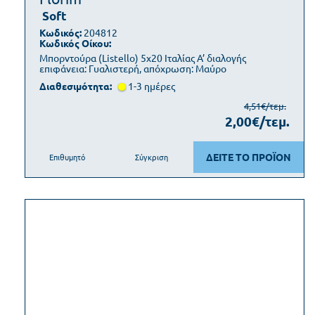
Soft
Κωδικός:
204812
Κωδικός Οίκου:
Μπορντούρα (Listello) 5x20 Ιταλίας Α’ διαλογής
επιφάνεια: Γυαλιστερή, απόχρωση: Μαύρο
Διαθεσιμότητα:
1-3 ημέρες
4,51€/τεμ.
2,00€/τεμ.
ΔΕΙΤΕ ΤΟ ΠΡΟΪΟΝ
Επιθυμητό
Σύγκριση