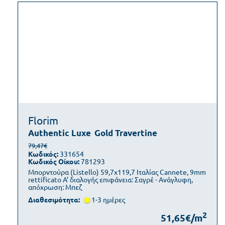
Florim
Authentic Luxe
Gold Travertine
79,47€
Κωδικός:
331654
Κωδικός Οίκου:
781293
Μπορντούρα (Listello) 59,7x119,7 Ιταλίας Cannete, 9mm
rettificato Α’ διαλογής επιφάνεια: Σαγρέ - Ανάγλυφη,
απόχρωση: Μπεζ
Διαθεσιμότητα:
1-3 ημέρες
2
51,65€/m