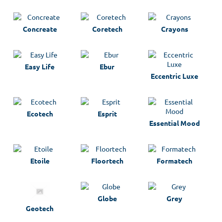
Concreate
Coretech
Crayons
Easy Life
Ebur
Eccentric Luxe
Ecotech
Esprit
Essential Mood
Etoile
Floortech
Formatech
Globe
Grey
Geotech