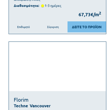
Διαθεσιμότητα:
1-3 ημέρες
2
67,73€/m
ΔΕΙΤΕ ΤΟ ΠΡΟΪΟΝ
Επιθυμητό
Σύγκριση
Florim
Techne
Vancouver