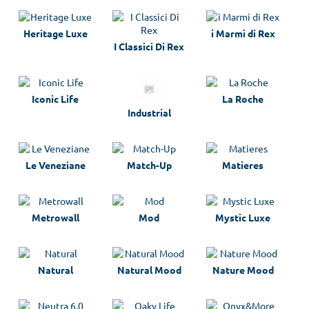
Heritage Luxe
i Marmi di Rex
I Classici Di Rex
Iconic Life
La Roche
Industrial
Le Veneziane
Match-Up
Matieres
Metrowall
Mod
Mystic Luxe
Natural
Natural Mood
Nature Mood