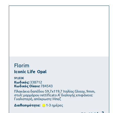
Florim
Iconic Life
Opal
91,83€
Κωδικός:
338712
Κωδικός Οίκου:
784543
Πλακάκια δαπέδου 59,7x119,7 Ιταλίας Glossy, 9mm,
στυλ: μαρμάρου rettificato Α’ διαλογής επιφάνεια:
Γυαλιστερή, απόχρωση: Μπεζ
Διαθεσιμότητα:
1-3 ημέρες
2