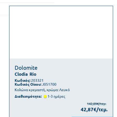
Dolomite
Clodia
Rio
Κωδικός:
203321
Κωδικός Οίκου:
J051700
Κολώνα κρεμαστή, χρώμα: Λευκό
Διαθεσιμότητα:
1-3 ημέρες
142,89€/τεμ.
42,87€/τεμ.