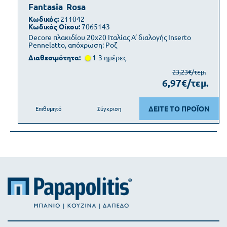
Fantasia
Rosa
Κωδικός:
211042
Κωδικός Οίκου:
7065143
Decore πλακιδίου 20x20 Ιταλίας Α’ διαλογής Inserto
Pennelatto, απόχρωση: Ροζ
Διαθεσιμότητα:
1-3 ημέρες
23,23€/τεμ.
6,97€/τεμ.
ΔΕΙΤΕ ΤΟ ΠΡΟΪΟΝ
Επιθυμητό
Σύγκριση