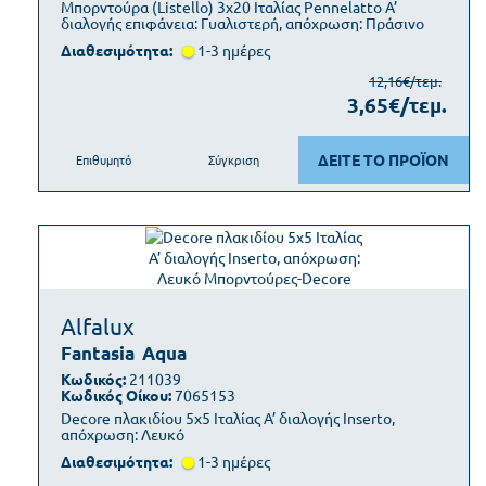
Μπορντούρα (Listello) 3x20 Ιταλίας Pennelatto Α’
διαλογής επιφάνεια: Γυαλιστερή, απόχρωση: Πράσινο
Διαθεσιμότητα:
1-3 ημέρες
12,16€/τεμ.
3,65€/τεμ.
ΔΕΙΤΕ ΤΟ ΠΡΟΪΟΝ
Επιθυμητό
Σύγκριση
Alfalux
Fantasia
Aqua
Κωδικός:
211039
Κωδικός Οίκου:
7065153
Decore πλακιδίου 5x5 Ιταλίας Α’ διαλογής Inserto,
απόχρωση: Λευκό
Διαθεσιμότητα:
1-3 ημέρες