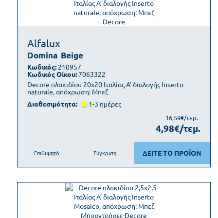
Alfalux
Domina
Beige
Κωδικός:
210957
Κωδικός Οίκου:
7063322
Decore πλακιδίου 20x20 Ιταλίας Α’ διαλογής Inserto
naturale, απόχρωση: Μπεζ
Διαθεσιμότητα:
1-3 ημέρες
16,59€/τεμ.
4,98€/τεμ.
ΔΕΙΤΕ ΤΟ ΠΡΟΪΟΝ
Επιθυμητό
Σύγκριση