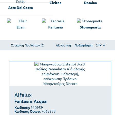
Civitas
Domina
Arte Del Cotto
Elisir
Fantasia
Stonequartz
Σύγκριση Προϊόντων (0)
Ταξινόμηση:
Εμφάνιση:
Alfalux
Fantasia
Acqua
Κωδικός:
210959
Κωδικός Οίκου:
7065233