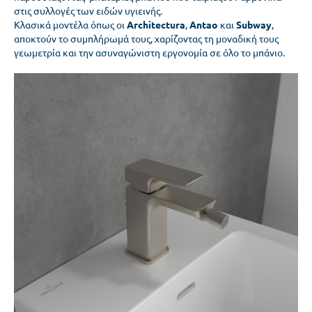
στις συλλογές των ειδών υγιεινής.
Κλασικά μοντέλα όπως οι
Architectura
,
Antao
και
Subway
,
αποκτούν το συμπλήρωμά τους, χαρίζοντας τη μοναδική τους
γεωμετρία και την ασυναγώνιστη εργονομία σε όλο το μπάνιο.