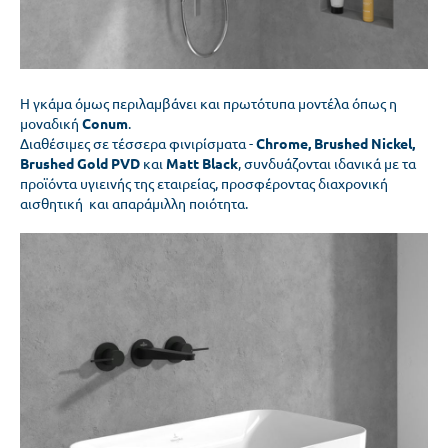
H γκάμα όμως περιλαμβάνει και πρωτότυπα μοντέλα όπως η
μοναδική
Conum
.
Διαθέσιμες σε τέσσερα φινιρίσματα -
Chrome, Brushed Nickel,
Brushed Gold PVD
και
Matt Black
, συνδυάζονται ιδανικά με τα
προϊόντα υγιεινής της εταιρείας, προσφέροντας διαχρονική
αισθητική και απαράμιλλη ποιότητα.