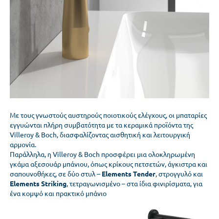
Με τους γνωστούς αυστηρούς ποιοτικούς ελέγχους, οι μπαταρίες
εγγυώνται πλήρη συμβατότητα με τα κεραμικά προϊόντα της
Villeroy & Boch, διασφαλίζοντας αισθητική και λειτουργική
αρμονία.
Παράλληλα, η Villeroy & Boch προσφέρει μια ολοκληρωμένη
γκάμα αξεσουάρ μπάνιου, όπως κρίκους πετσετών, άγκιστρα και
σαπουνοθήκες, σε δύο στυλ –
Elements Tender
, στρογγυλό και
Elements Striking
, τετραγωνισμένο – στα ίδια φινιρίσματα, για
ένα κομψό και πρακτικό μπάνιο