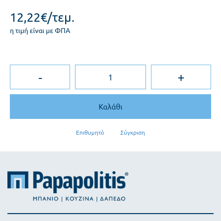
12,22€/τεμ.
η τιμή είναι με ΦΠΑ
-
+
Καλάθι
Επιθυμητό
Σύγκριση