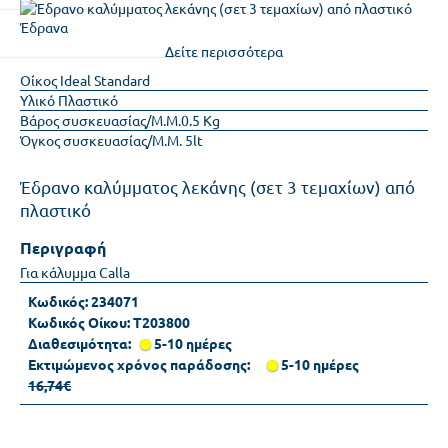
Δείτε περισσότερα
Οίκος
Ideal Standard
Υλικό
Πλαστικό
Βάρος συσκευασίας/Μ.Μ.
0.5 Kg
Όγκος συσκευασίας/Μ.Μ.
5lt
Έδρανο καλύμματος λεκάνης (σετ 3 τεμαχίων) από
πλαστικό
Περιγραφή
Για κάλυμμα Calla
Κωδικός:
234071
Κωδικός Οίκου:
T203800
Διαθεσιμότητα:
5-10 ημέρες
Εκτιμώμενος χρόνος παράδοσης:
5-10 ημέρες
16,74€