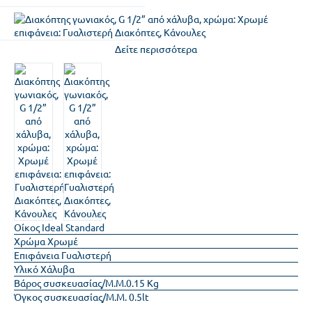
Δείτε περισσότερα
Οίκος
Ideal Standard
Χρώμα
Χρωμέ
Επιφάνεια
Γυαλιστερή
Υλικό
Χάλυβα
Βάρος συσκευασίας/Μ.Μ.
0.15 Kg
Όγκος συσκευασίας/Μ.Μ.
0.5lt