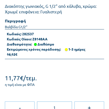
Διακόπτης γωνιακός, G 1/2” από χάλυβα, χρώμα:
Χρωμέ επιφάνεια: Γυαλιστερή
Περιγραφή
Βαλβίδα G1/2''
Κωδικός:
282537
Κωδικός Οίκου:
Z8148AA
Διαθεσιμότητα:
Διαθέσιμο
Εκτιμώμενος χρόνος παράδοσης:
1-3 ημέρες
16,12€
11,77€/τεμ.
η τιμή είναι με ΦΠΑ
-
+